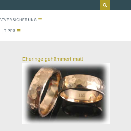
ATVERSICHERUNG
TIPPS
Eheringe gehämmert matt