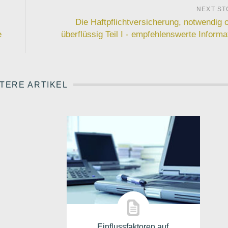
Die Haftpflichtversicherung, notwendig 
e
überflüssig Teil I - empfehlenswerte Informa
TERE ARTIKEL
Einflussfaktoren auf