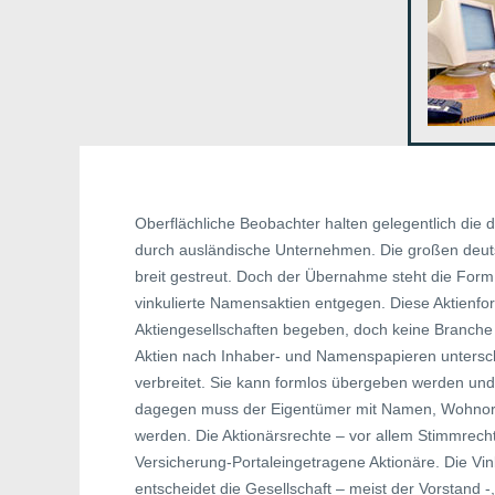
Oberflächliche Beobachter halten gelegentlich die
durch ausländische Unternehmen. Die großen deutsc
breit gestreut. Doch der Übernahme steht die Form 
vinkulierte Namensaktien entgegen. Diese Aktienform
Aktiengesellschaften begeben, doch keine Branche s
Aktien nach Inhaber- und Namenspapieren untersch
verbreitet. Sie kann formlos übergeben werden un
dagegen muss der Eigentümer mit Namen, Wohnort u
werden. Die Aktionärsrechte – vor allem Stimmrec
Versicherung-Portaleingetragene Aktionäre. Die Vin
entscheidet die Gesellschaft – meist der Vorstand -