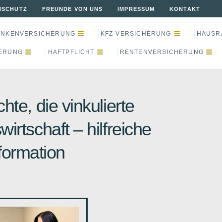
NSCHUTZ
FREUNDE VON UNS
IMPRESSUM
KONTAKT
ANKENVERSICHERUNG
KFZ-VERSICHERUNG
HAUSR
ERUNG
HAFTPFLICHT
RENTENVERSICHERUNG
hte, die vinkulierte
irtschaft – hilfreiche
formation