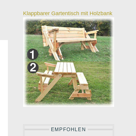
Klappbarer Gartentisch mit Holzbank
EMPFOHLEN