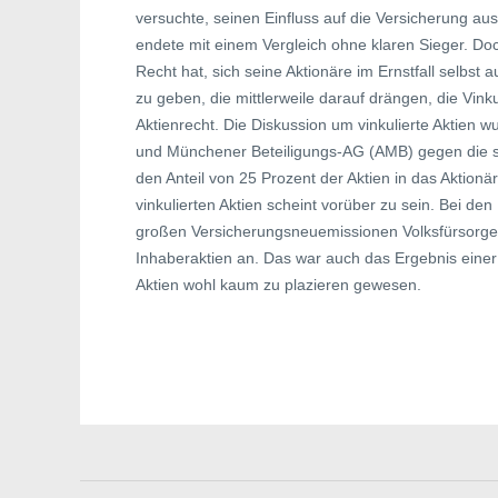
versuchte, seinen Einfluss auf die Versicherung a
endete mit einem Vergleich ohne klaren Sieger. Do
Recht hat, sich seine Aktionäre im Ernstfall selbs
zu geben, die mittlerweile darauf drängen, die Vinku
Aktienrecht. Die Diskussion um vinkulierte Aktien 
und Münchener Beteiligungs-AG (AMB) gegen die st
den Anteil von 25 Prozent der Aktien in das Aktionär
vinkulierten Aktien scheint vorüber zu sein. Bei de
großen Versicherungsneuemissionen Volksfürsorg
Inhaberaktien an. Das war auch das Ergebnis einer 
Aktien wohl kaum zu plazieren gewesen.