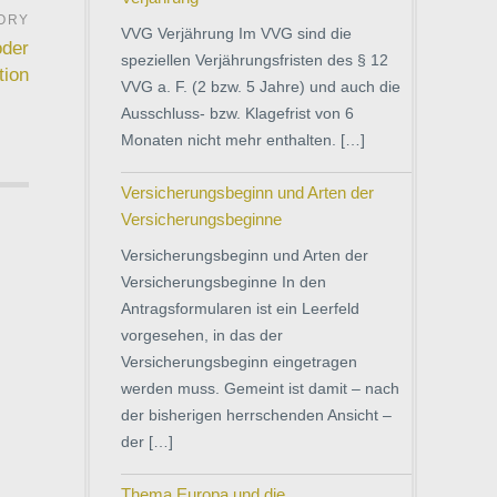
VVG Verjährung Im VVG sind die
oder
speziellen Verjährungsfristen des § 12
tion
VVG a. F. (2 bzw. 5 Jahre) und auch die
Ausschluss- bzw. Klagefrist von 6
Monaten nicht mehr enthalten. […]
Versicherungsbeginn und Arten der
Versicherungsbeginne
Versicherungsbeginn und Arten der
Versicherungsbeginne In den
Antragsformularen ist ein Leerfeld
vorgesehen, in das der
Versicherungsbeginn eingetragen
werden muss. Gemeint ist damit – nach
der bisherigen herrschenden Ansicht –
der […]
Thema Europa und die