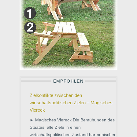
EMPFOHLEN
Zielkonflikte zwischen den
wirtschaftspolitischen Zielen – Magisches
Viereck
► Magisches Viereck Die Bemühungen des
Staates, alle Ziele in einen
wirtschaftspolitischen Zustand harmonischer