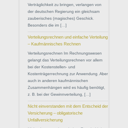
Verträglichkeit zu bringen, verlangen von
der deutschen Regierung ein gleichsam
zauberisches (magisches) Geschick.
Besonders die im […]
Verteilungsrechnen und einfache Verteilung
– Kaufmännisches Rechnen
Verteilungsrechnen Im Rechnungswesen
gelangt das Verteilungsrechnen vor allem
bei der Kostenstellen- und
Kostenträgerrechnung zur Anwendung. Aber
auch in anderen kaufmännischen
Zusammenhängen wird es häufig benötigt,
z. B. bei der Gewinnverteilung, […]
Nicht einverstanden mit dem Entscheid der
Versicherung – obligatorische
Unfallversicherung