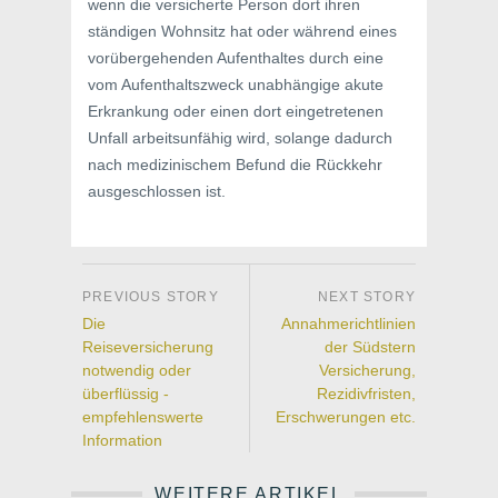
wenn die versicherte Person dort ihren
ständigen Wohnsitz hat oder während eines
vorübergehenden Aufenthaltes durch eine
vom Aufenthaltszweck unabhängige akute
Erkrankung oder einen dort eingetretenen
Unfall arbeitsunfähig wird, solange dadurch
nach medizinischem Befund die Rückkehr
ausgeschlossen ist.
Die
Annahmerichtlinien
Reiseversicherung
der Südstern
notwendig oder
Versicherung,
überflüssig -
Rezidivfristen,
empfehlenswerte
Erschwerungen etc.
Information
WEITERE ARTIKEL