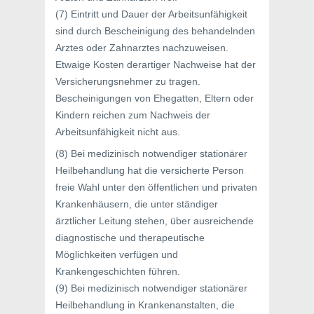
(7) Eintritt und Dauer der Arbeitsunfähigkeit
sind durch Bescheinigung des behandelnden
Arztes oder Zahnarztes nachzuweisen.
Etwaige Kosten derartiger Nachweise hat der
Versicherungsnehmer zu tragen.
Bescheinigungen von Ehegatten, Eltern oder
Kindern reichen zum Nachweis der
Arbeitsunfähigkeit nicht aus.
(8) Bei medizinisch notwendiger stationärer
Heilbehandlung hat die versicherte Person
freie Wahl unter den öffentlichen und privaten
Krankenhäusern, die unter ständiger
ärztlicher Leitung stehen, über ausreichende
diagnostische und therapeutische
Möglichkeiten verfügen und
Krankengeschichten führen.
(9) Bei medizinisch notwendiger stationärer
Heilbehandlung in Krankenanstalten, die