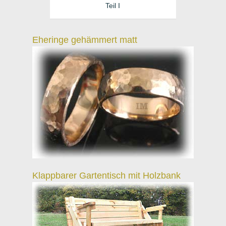
Teil I
Eheringe gehämmert matt
Klappbarer Gartentisch mit Holzbank