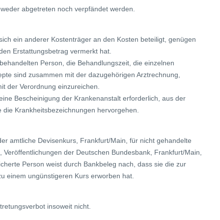
 weder abgetreten noch verpfändet werden.
 sich ein anderer Kostenträger an den Kosten beteiligt, genügen
den Erstattungsbetrag vermerkt hat.
ehandelten Person, die Behandlungszeit, die einzelnen
epte sind zusammen mit der dazugehörigen Arztrechnung,
it der Verordnung einzureichen.
ine Bescheinigung der Krankenanstalt erforderlich, aus der
e die Krankheitsbezeichnungen hervorgehen.
er amtliche Devisenkurs, Frankfurt/Main, für nicht gehandelte
Veröffentlichungen der Deutschen Bundesbank, Frankfurt/Main,
icherte Person weist durch Bankbeleg nach, dass sie die zur
u einem ungünstigeren Kurs erworben hat.
tretungsverbot insoweit nicht.