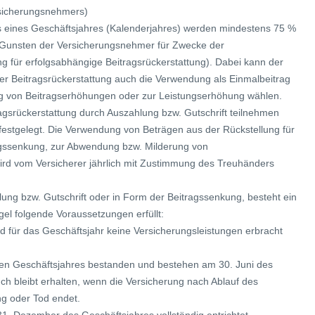
rsicherungsnehmers)
 eines Geschäftsjahres (Kalenderjahres) werden mindestens 75 %
zu Gunsten der Versicherungsnehmer für Zwecke der
ng für erfolgsabhängige Beitragsrückerstattung). Dabei kann der
der Beitragsrückerstattung auch die Verwendung als Einmalbeitrag
g von Beitragserhöhungen oder zur Leistungserhöhung wählen.
agsrückerstattung durch Auszahlung bzw. Gutschrift teilnehmen
 festgelegt. Die Verwendung von Beträgen aus der Rückstellung für
ragssenkung, zur Abwendung bzw. Milderung von
rd vom Versicherer jährlich mit Zustimmung des Treuhänders
hlung bzw. Gutschrift oder in Form der Beitragssenkung, besteht ein
gel folgende Voraussetzungen erfüllt:
d für das Geschäftsjahr keine Versicherungsleistungen erbracht
zen Geschäftsjahres bestanden und bestehen am 30. Juni des
h bleibt erhalten, wenn die Versicherung nach Ablauf des
ung oder Tod endet.