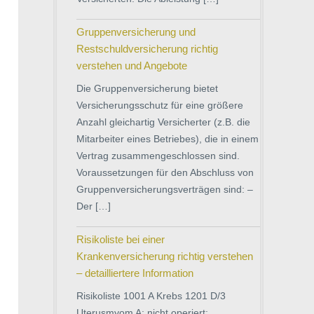
Gruppenversicherung und
Restschuldversicherung richtig
verstehen und Angebote
Die Gruppenversicherung bietet
Versicherungsschutz für eine größere
Anzahl gleichartig Versicherter (z.B. die
Mitarbeiter eines Betriebes), die in einem
Vertrag zusammengeschlossen sind.
Voraussetzungen für den Abschluss von
Gruppenversicherungsverträgen sind: –
Der […]
Risikoliste bei einer
Krankenversicherung richtig verstehen
– detailliertere Information
Risikoliste 1001 A Krebs 1201 D/3
Uterusmyom A: nicht operiert: