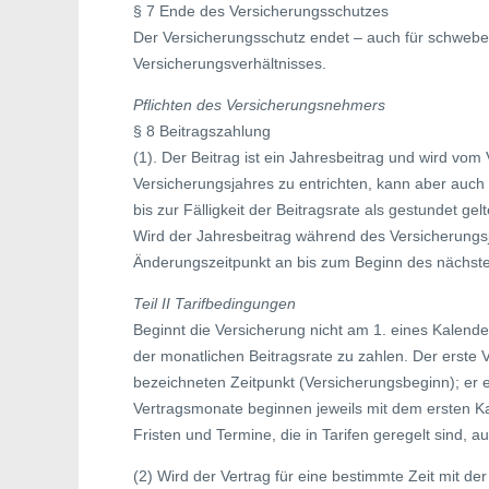
§ 7 Ende des Versicherungsschutzes
Der Versicherungsschutz endet – auch für schwebe
Versicherungsverhältnisses.
Pflichten des Versicherungsnehmers
§ 8 Beitragszahlung
(1). Der Beitrag ist ein Jahresbeitrag und wird vom
Versicherungsjahres zu entrichten, kann aber auch 
bis zur Fälligkeit der Beitragsrate als gestundet ge
Wird der Jahresbeitrag während des Versicherungsj
Änderungszeitpunkt an bis zum Beginn des nächst
Teil II Tarifbedingungen
Beginnt die Versicherung nicht am 1. eines Kalende
der monatlichen Beitragsrate zu zahlen. Der erste
bezeichneten Zeitpunkt (Versicherungsbeginn); er 
Vertragsmonate beginnen jeweils mit dem ersten K
Fristen und Termine, die in Tarifen geregelt sind, a
(2) Wird der Vertrag für eine bestimmte Zeit mit d