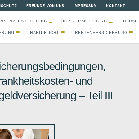
NSCHUTZ
FREUNDE VON UNS
IMPRESSUM
KONTAKT
ANKENVERSICHERUNG
KFZ-VERSICHERUNG
HAUSR
ERUNG
HAFTPFLICHT
RENTENVERSICHERUNG
sicherungsbedingungen,
rankheitskosten- und
ldversicherung – Teil III