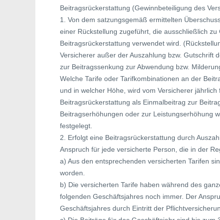
Beitragsrückerstattung (Gewinnbeteiligung des Ve
1. Von dem satzungsgemäß ermittelten Überschuss
einer Rückstellung zugeführt, die ausschließlich 
Beitragsrückerstattung verwendet wird. (Rückstellu
Versicherer außer der Auszahlung bzw. Gutschrift 
zur Beitragssenkung zur Abwendung bzw. Milderun
Welche Tarife oder Tarifkombinationen an der Beitr
und in welcher Höhe, wird vom Versicherer jährlich
Beitragsrückerstattung als Einmalbeitrag zur Beit
Beitragserhöhungen oder zur Leistungserhöhung wi
festgelegt.
2. Erfolgt eine Beitragsrückerstattung durch Ausza
Anspruch für jede versicherte Person, die in der Re
a) Aus den entsprechenden versicherten Tarifen sin
worden.
b) Die versicherten Tarife haben während des gan
folgenden Geschäftsjahres noch immer. Der Anspruc
Geschäftsjahres durch Eintritt der Pflichtversicher