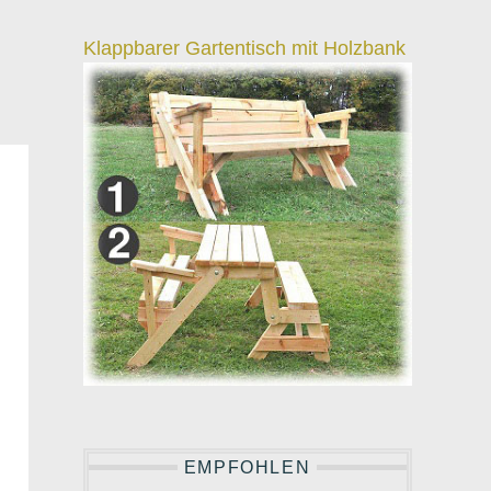
Klappbarer Gartentisch mit Holzbank
EMPFOHLEN