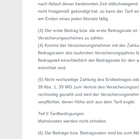
nach Ablauf dieser bestimmten Zeit stillschweigend
nicht fristgemäß gekündigt hat, so kann der Tarif 
am Ersten eines jeden Monats fällig.
(3) Der erste Beitrag bzw. die erste Beitragsrate 
Versicherungsscheines zu zahlen.
(4) Kommt der Versicherungsnehmer mit der Zahlun
Beitragsraten des laufenden Versicherungsjahres fä
Beitragsteil einschließlich der Beitragsrate für 
entrichtet sind.
(5) Nicht rechtzeitige Zahlung des Erstbeitrages 
38 Abs. 1, 39 WG zum Verlust des Versicherungsschu
rechtzeitig gezahlt und wird der Versicherungsnehm
verpflichtet, deren Höhe sich aus dem Tarif ergibt.
Teil II Tarifbedingungen
Mahnkosten werden nicht erhoben.
(6) Die Beiträge bzw. Beitragsraten sind bis zum A