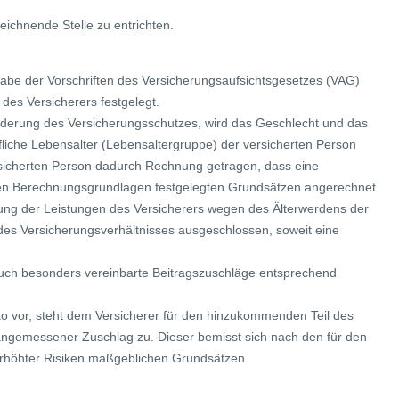
eichnende Stelle zu entrichten.
abe der Vorschriften des Versicherungsaufsichtsgesetzes (VAG)
des Versicherers festgelegt.
Änderung des Versicherungsschutzes, wird das Geschlecht und das
rifliche Lebensalter (Lebensaltergruppe) der versicherten Person
versicherten Person dadurch Rechnung getragen, dass eine
hen Berechnungsgrundlagen festgelegten Grundsätzen angerechnet
rung der Leistungen des Versicherers wegen des Älterwerdens der
des Versicherungsverhältnisses ausgeschlossen, soweit eine
auch besonders vereinbarte Beitragszuschläge entsprechend
ko vor, steht dem Versicherer für den hinzukommenden Teil des
angemessener Zuschlag zu. Dieser bemisst sich nach den für den
erhöhter Risiken maßgeblichen Grundsätzen.