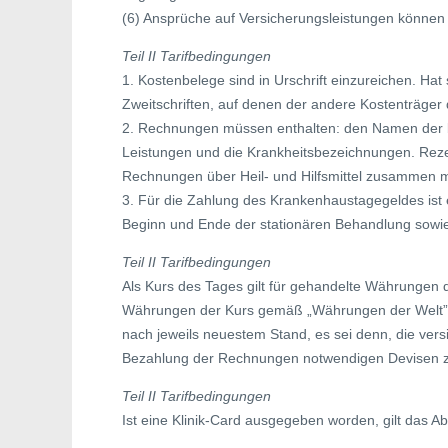
(6) Ansprüche auf Versicherungsleistungen können
Teil II Tarifbedingungen
1. Kostenbelege sind in Urschrift einzureichen. Hat
Zweitschriften, auf denen der andere Kostenträger 
2. Rechnungen müssen enthalten: den Namen der b
Leistungen und die Krankheitsbezeichnungen. Rez
Rechnungen über Heil- und Hilfsmittel zusammen m
3. Für die Zahlung des Krankenhaustagegeldes ist e
Beginn und Ende der stationären Behandlung sowi
Teil II Tarifbedingungen
Als Kurs des Tages gilt für gehandelte Währungen d
Währungen der Kurs gemäß „Währungen der Welt”, 
nach jeweils neuestem Stand, es sei denn, die vers
Bezahlung der Rechnungen notwendigen Devisen z
Teil II Tarifbedingungen
Ist eine Klinik-Card ausgegeben worden, gilt das Ab