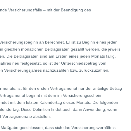
nde Versicherungsfälle – mit der Beendigung des
 Versicherungsbeginn an berechnet. Er ist zu Beginn eines jeden
in gleichen monatlichen Beitragsraten gezahlt werden, die jeweils
lten. Die Beitragsraten sind am Ersten eines jeden Monats fällig.
ahres neu festgesetzt, so ist der Unterschiedsbetrag vom
en Versicherungsjahres nachzuzahlen bzw. zurückzuzahlen.
rmonats, ist für den ersten Vertragsmonat nur der anteilige Betrag
 Vertragsmonat beginnt mit dem im Versicherungsschein
endet mit dem letzten Kalendertag dieses Monats. Die folgenden
alendertag. Diese Definition findet auch dann Anwendung, wenn
uf Vertragsmonate abstellen.
er Maßgabe geschlossen, dass sich das Versicherungsverhältnis