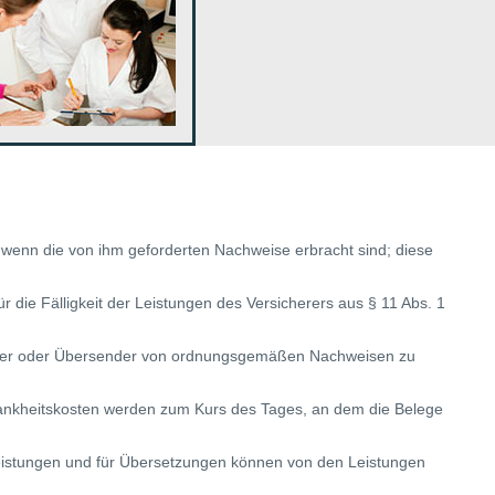
et, wenn die von ihm geforderten Nachweise erbracht sind; diese
r die Fälligkeit der Leistungen des Versicherers aus § 11 Abs. 1
ringer oder Übersender von ordnungsgemäßen Nachweisen zu
rankheitskosten werden zum Kurs des Tages, an dem die Belege
leistungen und für Übersetzungen können von den Leistungen