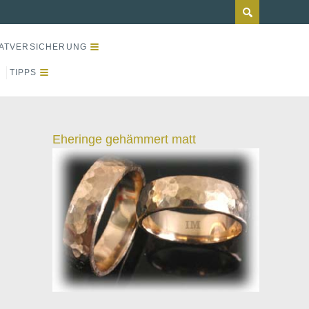
ATVERSICHERUNG
TIPPS
Eheringe gehämmert matt