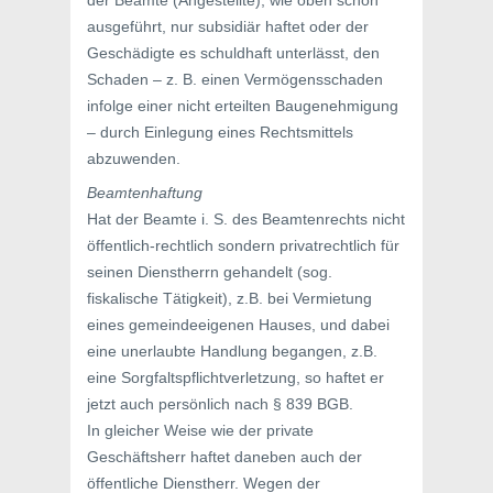
der Beamte (Angestellte), wie oben schon
ausgeführt, nur subsidiär haftet oder der
Geschädigte es schuldhaft unterlässt, den
Schaden – z. B. einen Vermögensschaden
infolge einer nicht erteilten Baugenehmigung
– durch Einlegung eines Rechtsmittels
abzuwenden.
Beamtenhaftung
Hat der Beamte i. S. des Beamtenrechts nicht
öffentlich-rechtlich sondern privatrechtlich für
seinen Dienstherrn gehandelt (sog.
fiskalische Tätigkeit), z.B. bei Vermietung
eines gemeindeeigenen Hauses, und dabei
eine unerlaubte Handlung begangen, z.B.
eine Sorgfaltspflichtverletzung, so haftet er
jetzt auch persönlich nach § 839 BGB.
In gleicher Weise wie der private
Geschäftsherr haftet daneben auch der
öffentliche Dienstherr. Wegen der