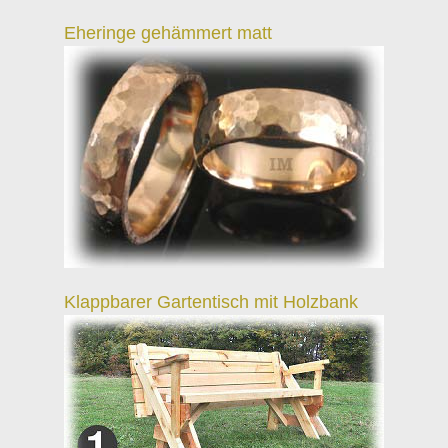
Eheringe gehämmert matt
Klappbarer Gartentisch mit Holzbank