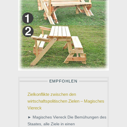
EMPFOHLEN
Zielkonflikte zwischen den
wirtschaftspolitischen Zielen – Magisches
Viereck
► Magisches Viereck Die Bemühungen des
Staates, alle Ziele in einen