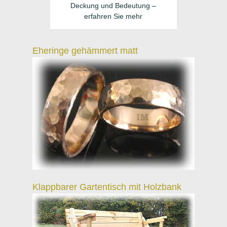
Deckung und Bedeutung –
erfahren Sie mehr
Eheringe gehämmert matt
Klappbarer Gartentisch mit Holzbank