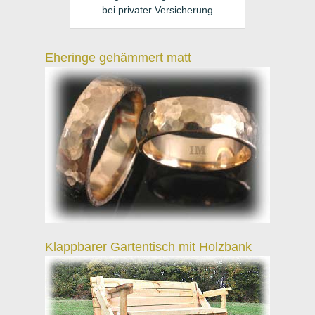
bei privater Versicherung
Eheringe gehämmert matt
Klappbarer Gartentisch mit Holzbank