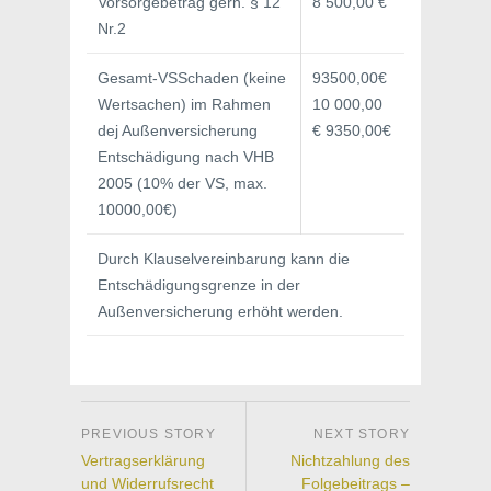
Vorsorgebetrag gern. § 12
8 500,00 €
Nr.2
Gesamt-VSSchaden (keine
93500,00€
Wertsachen) im Rahmen
10 000,00
dej Außenversicherung
€ 9350,00€
Entschädigung nach VHB
2005 (10% der VS, max.
10000,00€)
Durch Klauselvereinbarung kann die
Entschädigungsgrenze in der
Außenversicherung erhöht werden.
Vertragserklärung
Nichtzahlung des
und Widerrufsrecht
Folgebeitrags –