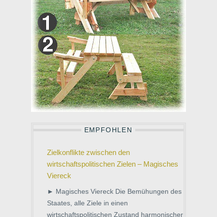
EMPFOHLEN
Zielkonflikte zwischen den
wirtschaftspolitischen Zielen – Magisches
Viereck
► Magisches Viereck Die Bemühungen des
Staates, alle Ziele in einen
wirtschaftspolitischen Zustand harmonischer