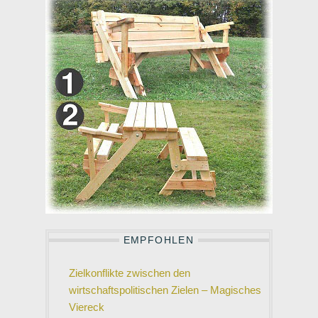
EMPFOHLEN
Zielkonflikte zwischen den
wirtschaftspolitischen Zielen – Magisches
Viereck