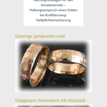
Rechtsgrundlagen für den
Schadenersatz –
Haftungsanspruch eines Dritten
bei Kraftfahrzeug-
Haftpflichtversicherung
Eheringe gehämmert matt
Klappbarer Gartentisch mit Holzbank