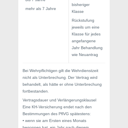
bisheriger
mehr als 7 Jahre
Klasse
Rückstufung
jeweils um eine
Klasse für jedes
angefangene
Jahr Behandlung
wie Neuantrag
Bei Wehrpflichtigen gilt die Wehrdienstzeit
nicht als Unterbrechung. Der Vertrag wird
behandelt, als hätte er ohne Unterbrechung
fortbestanden.
Vertragsdauer und Verlängerungsklausel
Eine KH-Versicherung endet nach den
Bestimmungen des PflVG spätestens:
• wenn sie am Ersten eines Monats
begonnen hat, ein Jahr nach diesem