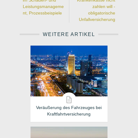
im Schaden- und
Krankenkasse nicht
Leistungsmanageme
zahlen will -
nt, Prozessbeispiele
obligatorische
Unfallversicherung
WEITERE ARTIKEL
Veräußerung des Fahrzeuges bei
Kraftfahrtversicherung