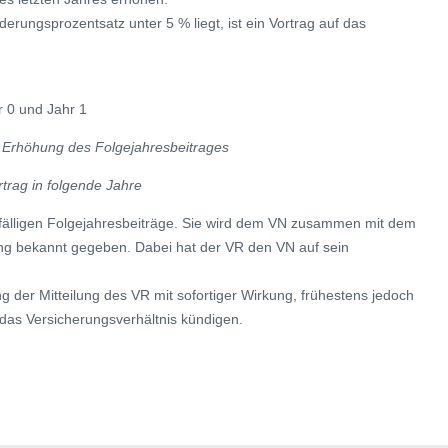
derungsprozentsatz unter 5 % liegt, ist ein Vortrag auf das
r 0 und Jahr 1
% Erhöhung des Folgejahresbeitrages
rtrag in folgende Jahre
an fälligen Folgejahresbeiträge. Sie wird dem VN zusammen mit dem
ng bekannt gegeben. Dabei hat der VR den VN auf sein
 der Mitteilung des VR mit sofortiger Wirkung, frühestens jedoch
as Versicherungsverhältnis kündigen.