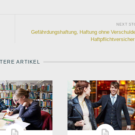
Gefährdungshaftung, Haftung ohne Verschuld
Haftpflichtversiche
TERE ARTIKEL