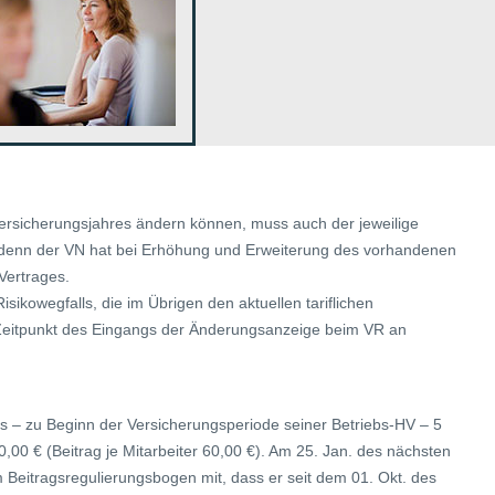
ersicherungsjahres ändern können, muss auch der jeweilige
 denn der VN hat bei Erhöhung und Erweiterung des vorhandenen
Vertrages.
ikowegfalls, die im Übrigen den aktuellen tariflichen
m Zeitpunkt des Eingangs der Änderungsanzeige beim VR an
es – zu Beginn der Versicherungsperiode seiner Betriebs-HV – 5
0,00 € (Beitrag je Mitarbeiter 60,00 €). Am 25. Jan. des nächsten
m Beitragsregulierungsbogen mit, dass er seit dem 01. Okt. des