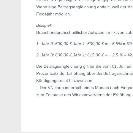
Wenn eine Beitragsangleichung entfällt, weil der Än
Folgejahr möglich.
Beispiel:
Branchendurchschnittlicher Aufwand im fiktiven Jah
1. Jahr 0: 600,00 € Jahr 1: 639,00 € = + 6,5% = 5
2. Jahr 0: 600,00 € Jahr 1: 615,00 € = + 2,5 % = Vo
Die Beitragsangleichung gilt für die vom 01. Juli 
Prozentsatz der Erhöhung über die Beitragsrechnu
Kündigungsrecht hinzuweisen.
– Der VN kann innerhalb eines Monats nach Eingang
zum Zeitpunkt des Wirksamwerdens der Erhöhung d