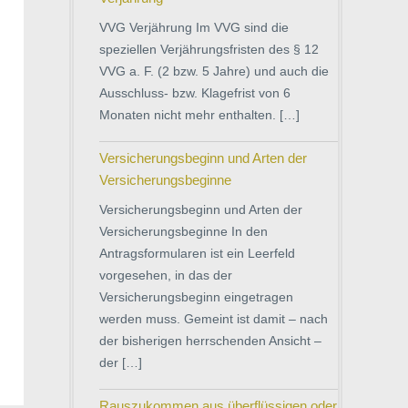
VVG Verjährung Im VVG sind die
speziellen Verjährungsfristen des § 12
VVG a. F. (2 bzw. 5 Jahre) und auch die
Ausschluss- bzw. Klagefrist von 6
Monaten nicht mehr enthalten. […]
Versicherungsbeginn und Arten der
Versicherungsbeginne
Versicherungsbeginn und Arten der
Versicherungsbeginne In den
Antragsformularen ist ein Leerfeld
vorgesehen, in das der
Versicherungsbeginn eingetragen
werden muss. Gemeint ist damit – nach
der bisherigen herrschenden Ansicht –
der […]
Rauszukommen aus überflüssigen oder