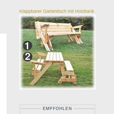
Klappbarer Gartentisch mit Holzbank
EMPFOHLEN