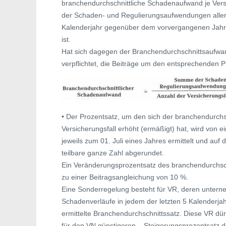
branchendurchschnittliche Schadenaufwand je Versi
der Schaden- und Regulierungsaufwendungen aller
Kalenderjahr gegenüber dem vorvergangenen Jahr
ist.
Hat sich dagegen der Branchendurchschnittsaufwan
verpflichtet, die Beiträge um den entsprechenden 
• Der Prozentsatz, um den sich der branchendurch
Versicherungsfall erhöht (ermäßigt) hat, wird von
jeweils zum 01. Juli eines Jahres ermittelt und auf 
teilbare ganze Zahl abgerundet.
Ein Veränderungsprozentsatz des branchendurchsch
zu einer Beitragsangleichung von 10 %.
Eine Sonderregelung besteht für VR, deren unter
Schadenverläufe in jedem der letzten 5 Kalenderjah
ermittelte Branchendurchschnittssatz. Diese VR d
für den VN günstigeren – Steigerungsprozentsatz d