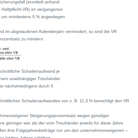
cherungsfall (ermittelt anhand
 Haftpflicht-VR) im vergangenen
 um mindestens 5 % angestiegen
d im abgelaufenen Kalenderjahr vermindert, so sind die VR
Prozentsatz zu mindern.
schnittliche Schadenaufwand je
 einem unabhängiger Treuhänder
die nächstniedrigere durch 5
nittlichen Schadenaufwandes von z. B. 11,3 % berechtigt den VR
nehmenseigener Steigerungsprozentsatz wegen günstiger
re geringer war als der vom Treuhänder jeweils für diese Jahre
ürfen ihre Folgejahresbeiträge nur um den unternehmenseigenen –
es letzten Jahres erhöhen.