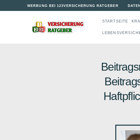
WERBUNG BEI 123VERSICHERUNG RATGEBER
DATE
STARTSEITE
KR
LEBENSVERSICH
Beitrags
Beitrag
Haftpfli