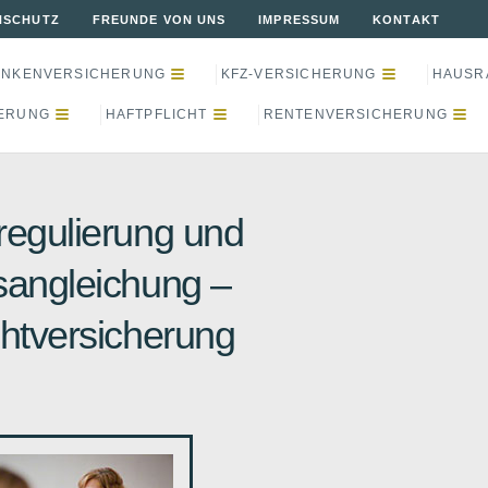
NSCHUTZ
FREUNDE VON UNS
IMPRESSUM
KONTAKT
ANKENVERSICHERUNG
KFZ-VERSICHERUNG
HAUSR
ERUNG
HAFTPFLICHT
RENTENVERSICHERUNG
regulierung und
sangleichung –
chtversicherung