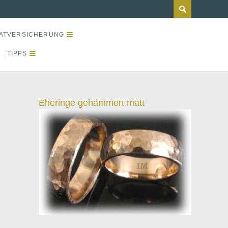
ATVERSICHERUNG
TIPPS
Eheringe gehämmert matt