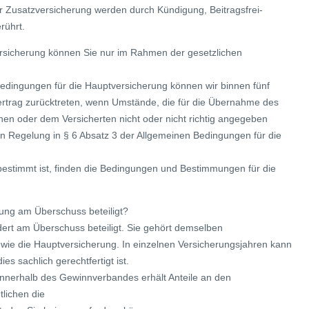
er Zusatzversicherung werden durch Kündigung, Beitragsfrei-
rührt.
ersicherung können Sie nur im Rahmen der gesetzlichen
edingungen für die Hauptversicherung können wir binnen fünf
ertrag zurücktreten, wenn Umstände, die für die Übernahme des
en oder dem Versicherten nicht oder nicht richtig angegeben
en Regelung in § 6 Absatz 3 der Allgemeinen Bedingungen für die
bestimmt ist, finden die Bedingungen und Bestimmungen für die
rung am Überschuss beteiligt?
dert am Überschuss beteiligt. Sie gehört demselben
ie die Hauptversicherung. In einzelnen Versicherungsjahren kann
es sachlich gerechtfertigt ist.
innerhalb des Gewinnverbandes erhält Anteile an den
lichen die