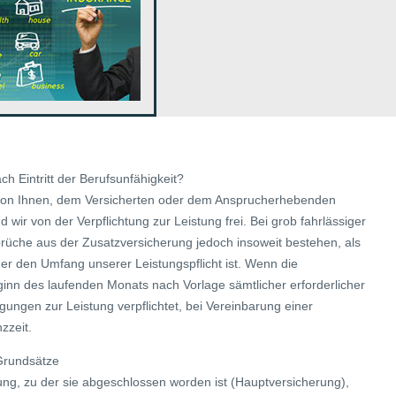
ch Eintritt der Berufsunfähigkeit?
7 von Ihnen, dem Versicherten oder dem Ansprucherhebenden
ind wir von der Verpflichtung zur Leistung frei. Bei grob fahrlässiger
sprüche aus der Zusatzversicherung jedoch insoweit bestehen, als
der den Umfang unserer Leistungspflicht ist. Wenn die
Beginn des laufenden Monats nach Vorlage sämtlicher erforderlicher
ngen zur Leistung verpflichtet, bei Vereinbarung einer
zzeit.
 Grundsätze
rung, zu der sie abgeschlossen worden ist (Hauptversicherung),