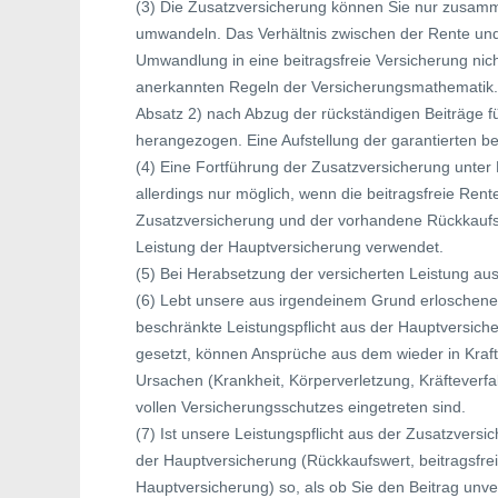
(3) Die Zusatzversicherung können Sie nur zusamme
umwandeln. Das Verhältnis zwischen der Rente und
Umwandlung in eine beitragsfreie Versicherung nich
anerkannten Regeln der Versicherungsmathematik. 
Absatz 2) nach Abzug der rückständigen Beiträge fü
herangezogen. Eine Aufstellung der garantierten be
(4) Eine Fortführung der Zusatzversicherung unter 
allerdings nur möglich, wenn die beitragsfreie Rent
Zusatzversicherung und der vorhandene Rückkaufsw
Leistung der Hauptversicherung verwendet.
(5) Bei Herabsetzung der versicherten Leistung au
(6) Lebt unsere aus irgendeinem Grund erloschene 
beschränkte Leistungspflicht aus der Hauptversiche
gesetzt, können Ansprüche aus dem wieder in Kraft 
Ursachen (Krankheit, Körperverletzung, Kräfteverf
vollen Versicherungsschutzes eingetreten sind.
(7) Ist unsere Leistungspflicht aus der Zusatzversi
der Hauptversicherung (Rückkaufswert, beitragsfre
Hauptversicherung) so, als ob Sie den Beitrag unve