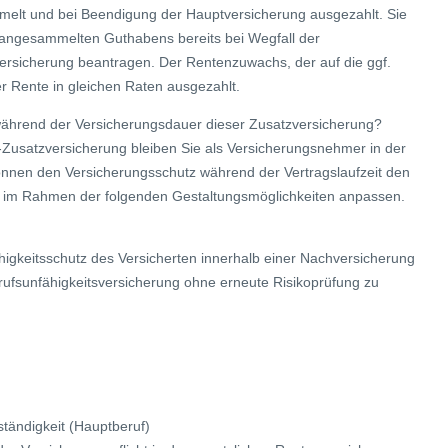
ammelt und bei Beendigung der Hauptversicherung ausgezahlt. Sie
 angesammelten Guthabens bereits bei Wegfall der
ersicherung beantragen. Der Rentenzuwachs, der auf die ggf.
er Rente in gleichen Raten ausgezahlt.
während der Versicherungsdauer dieser Zusatzversicherung?
-Zusatzversicherung bleiben Sie als Versicherungsnehmer in der
können den Versicherungsschutz während der Vertragslaufzeit den
en im Rahmen der folgenden Gestaltungsmöglichkeiten anpassen.
igkeitsschutz des Versicherten innerhalb einer Nachversicherung
rufsunfähigkeitsversicherung ohne erneute Risikoprüfung zu
ständigkeit (Hauptberuf)