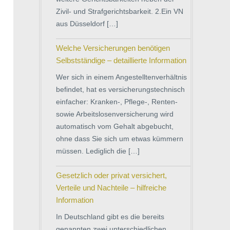
Zivil- und Strafgerichtsbarkeit. 2.Ein VN
aus Düsseldorf […]
Welche Versicherungen benötigen
Selbstständige – detaillierte Information
Wer sich in einem Angestelltenverhältnis
befindet, hat es versicherungstechnisch
einfacher: Kranken-, Pflege-, Renten-
sowie Arbeitslosenversicherung wird
automatisch vom Gehalt abgebucht,
ohne dass Sie sich um etwas kümmern
müssen. Lediglich die […]
Gesetzlich oder privat versichert,
Verteile und Nachteile – hilfreiche
Information
In Deutschland gibt es die bereits
genannten zwei unterschiedlichen