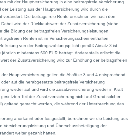
n mit der Hauptversicherung in eine beitragsfreie Versicherung
 der Leistung aus der Hauptversicherung wird durch die
t verändert. Die beitragsfreie Rente errechnen wir nach den
Dabei wird der Rückkaufswert der Zusatzversicherung (siehe
r die Bildung der beitragsfreien Versicherungsleistungen
itragsfreien Renten ist im Versicherungsschein enthalten.
Befreiung von der Beitragszahlungspflicht gemäß Absatz 3 ist
e jährlich mindestens 600 EUR beträgt. Anderenfalls erlischt die
ert der Zusatzversicherung wird zur Erhöhung der beitragsfreien
s der Hauptversicherung gelten die Absätze 3 und 4 entsprechend.
oder auf die herabgesetzte beitragsfreie Versicherung
rung wieder auf und wird die Zusatzversicherung wieder in Kraft
gesetzten Teil der Zusatzversicherung nicht auf Grund solcher
all) geltend gemacht werden, die während der Unterbrechung des
cherung anerkannt oder festgestellt, berechnen wir die Leistung aus
ie Versicherungsleistung und Überschussbeteiligung der
rändert weiter gezahlt hätten.