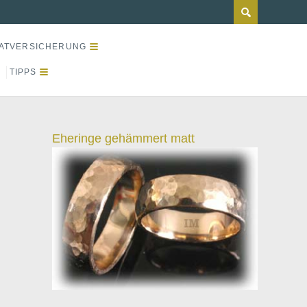
ATVERSICHERUNG
TIPPS
Eheringe gehämmert matt