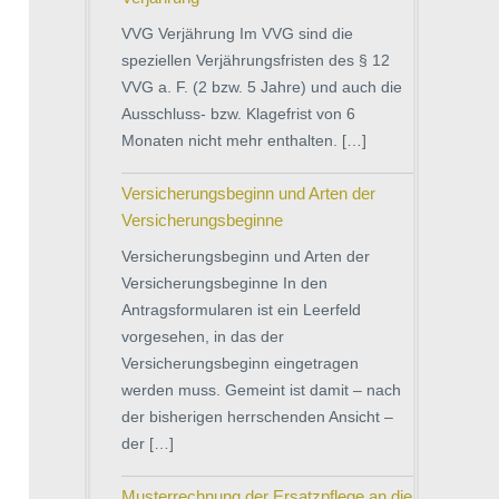
VVG Verjährung Im VVG sind die
speziellen Verjährungsfristen des § 12
VVG a. F. (2 bzw. 5 Jahre) und auch die
Ausschluss- bzw. Klagefrist von 6
Monaten nicht mehr enthalten. […]
Versicherungsbeginn und Arten der
Versicherungsbeginne
Versicherungsbeginn und Arten der
Versicherungsbeginne In den
Antragsformularen ist ein Leerfeld
vorgesehen, in das der
Versicherungsbeginn eingetragen
werden muss. Gemeint ist damit – nach
der bisherigen herrschenden Ansicht –
der […]
Musterrechnung der Ersatzpflege an die