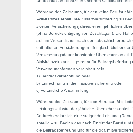
Überschussanteilsätze in unserem Geschäftsbericht
Während des Zeitraums, für den keine Berufsunfähig
Aktivitätszeit erhält Ihre Zusatzversicherung zu Be
zweiten Versicherungsjahres, einen jährlichen Über
(ohne Berücksichtigung von Zuschlägen). Die Höhe d
sich im Wesentlichen nach den tatsächlich erbrach
enthaltenen Versicherungen. Bei gleich bleibender 
Versicherungsdauer konstanter Überschussanteil. 
Aktivitätszeit kann – getrennt für Beitragsbefreiun
Verwendungsformen vereinbart sein:
a) Beitragsverrechnung oder
b) Einrechnung in die Hauptversicherung oder
c) verzinsliche Ansammlung.
Während des Zeitraums, für den Berufsunfähigkeits
Leistungszeit wird der jährliche Überschuss-anteil
Dadurch ergibt sich eine steigende Leistung (Ren
anteilig – zu Beginn des nach Eintritt der Berufsunf
die Beitragsbefreiung und für die ggf. mitversicher