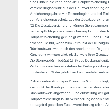
eine Einheit; sie kann ohne die Hauptversicherung 
Versicherungsschutz aus der Hauptversicherung en
Versicherungsjahres vor Rentenbeginn und bei Ris
der Versicherungsschutz aus der Zusatzversicheru
(2) Die Zusatzversicherung können Sie zusammen mi
beitragspflichtige Zusatzversicherung kann in den 
Haupt-versicherung gekündigt werden. Einen Rückk
erhalten Sie nur, wenn zum Zeitpunkt der Kündigun
Rückkaufswert wird nach den anerkannten Regeln d
Kündigung wirksam wird, als Zeitwert Ihrer Zusatz
Die Stornogebühr beträgt 15 % des Deckungskapital
Verhältnis zwischen ausstehender Beitragszahlung
mindestens 5 % der jährlichen Berufsunfähigkeitsle
Dabei werden diejenigen Dauern zu Grunde gelegt,
Zeitpunkt der Kündigung bzw. der Beitragsfreistel
Rückkaufswert abgezogen. Eine Aufstellung der gar
Hauptversicherung) ist im Versicherungsschein enth
beitragsfrei gestellten Zusatzversicherung (siehe A