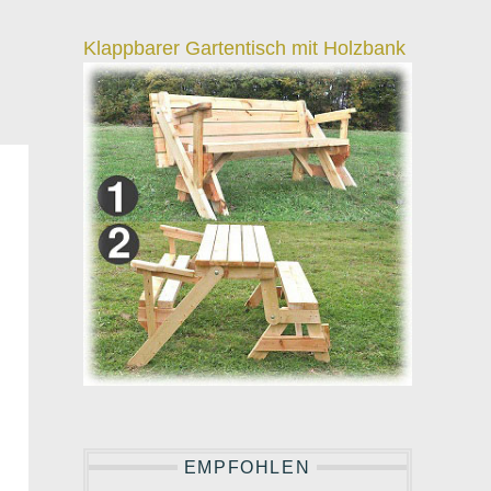
Klappbarer Gartentisch mit Holzbank
EMPFOHLEN