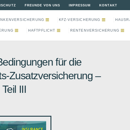
NSCHUTZ
FREUNDE VON UNS
IMPRESSUM
KONTAKT
ANKENVERSICHERUNG
KFZ-VERSICHERUNG
HAUSR
ERUNG
HAFTPFLICHT
RENTENVERSICHERUNG
edingungen für die
ts-Zusatzversicherung –
Teil III