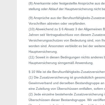
(8) Anerkannte oder festgestellte Ansprüche aus d
stellung oder Ablauf der Hauptversicherung nicht be
(9) Ansprüche aus der Berufsunfähigkeits-Zusatzv
Vorschriften abtreten oder verpfänden.
(10) Abweichend zu § 6 Absatz 3 der Allgemeinen B
Jahren seit Vertragsabschluss von diesem Zusatzv
Versicherungsschutzes von Bedeutung sind, von Ihn
worden sind. Ansonsten verbleibt es bei der weiter
Hauptversicherung.
(11) Soweit in diesen Bedingungen nichts anderes 
Hauptversicherung sinngemäß Anwendung.
§ 10 Wie ist die Berufsunfähigkeits-Zusatzversiche
(1) Die Zusatzversicherung ist grundsätzlich geson
Gewinnverband und derselben Bestandsgruppe an w
eine Zuteilung von Überschüssen entfallen, sofern di
(2) Jede einzelne bestehende Zusatzversicherung 
Überschüssen dieser Bestandsgruppe. Wir veröffent