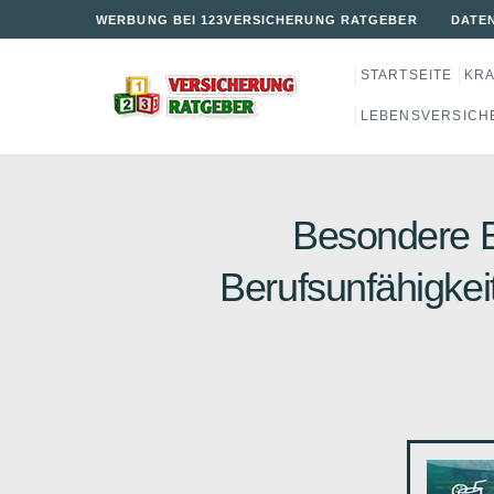
WERBUNG BEI 123VERSICHERUNG RATGEBER
DATE
STARTSEITE
KR
LEBENSVERSICH
Besondere B
Berufsunfähigkei