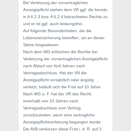
Bei Verletzung der vorvertraglichen
Anzeigepflicht stehen dem VR ggf. die bereits
in A 6.2.3 bzw. A 6.2.4 betrachteten Rechte zu
und er ist ggf. auch leistungsfrei.
Auf folgende Besonderheiten, die die
Lebensversicherung betreffen, sei an dieser
Stehe hingewiesen:
Nach dem WG erlöschen die Rechte bei
Verletzung der vorvertraglichen Anzeigepflicht
nach Ablauf von fünf Jahren nach
Vertragsabschluss. Hat der VN die
Anzeigepflicht vorsätzlich oder ängstig
verletzt, beläuft sich die Frist auf 10 Jahre.
Nach WG a. F. hat der VR das Recht,
innerhalb von 10 Jahren nach
Vertragsabschluss vom Vertrag
zurückzutreten, wenn eine vertragliche
Anzeigepflichtverletzung begangen wurde.
Die AVB verkürzen diese Frist i. d. R. auf 3