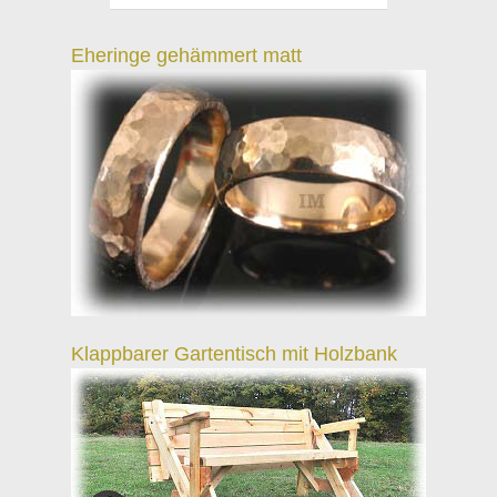
Eheringe gehämmert matt
Klappbarer Gartentisch mit Holzbank