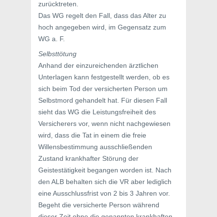
zurücktreten.
Das WG regelt den Fall, dass das Alter zu
hoch angegeben wird, im Gegensatz zum
WG a. F.
Selbsttötung
Anhand der einzureichenden ärztlichen
Unterlagen kann festgestellt werden, ob es
sich beim Tod der versicherten Person um
Selbstmord gehandelt hat. Für diesen Fall
sieht das WG die Leistungsfreiheit des
Versicherers vor, wenn nicht nachgewiesen
wird, dass die Tat in einem die freie
Willensbestimmung ausschließenden
Zustand krankhafter Störung der
Geistestätigkeit begangen worden ist. Nach
den ALB behalten sich die VR aber lediglich
eine Ausschlussfrist von 2 bis 3 Jahren vor.
Begeht die versicherte Person während
dieser Zeit ohne die genannten krankhaften