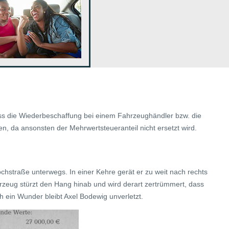
ss die Wiederbeschaffung bei einem Fahrzeughändler bzw. die
en, da ansonsten der Mehrwertsteueranteil nicht ersetzt wird.
chstraße unterwegs. In einer Kehre gerät er zu weit nach rechts
eug stürzt den Hang hinab und wird derart zertrümmert, dass
 ein Wunder bleibt Axel Bodewig unverletzt.