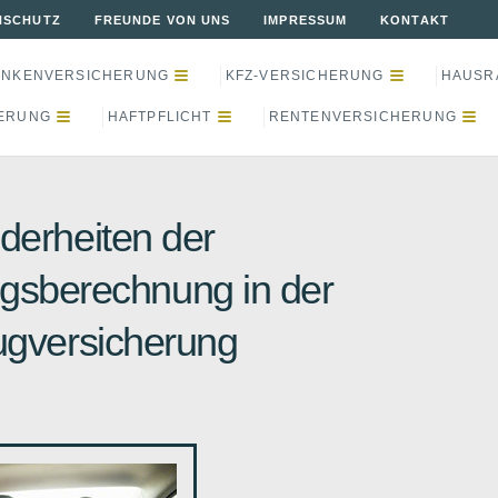
NSCHUTZ
FREUNDE VON UNS
IMPRESSUM
KONTAKT
ANKENVERSICHERUNG
KFZ-VERSICHERUNG
HAUSR
ERUNG
HAFTPFLICHT
RENTENVERSICHERUNG
derheiten der
gsberechnung in der
gversicherung