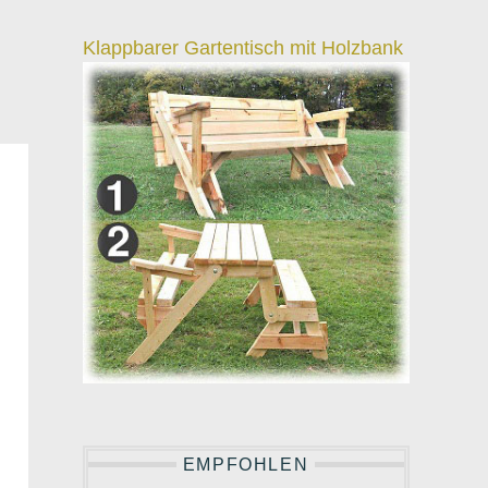
Klappbarer Gartentisch mit Holzbank
EMPFOHLEN