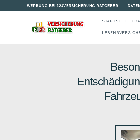
WERBUNG BEI 123VERSICHERUNG RATGEBER
DATE
STARTSEITE
KR
LEBENSVERSICH
Beson
Entschädigun
Fahrzeu