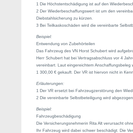
1 Die Höchstentschädigung ist auf den Wiederbesc
2 Der Wiederbeschaffungswert ist um den vereinb
Diebstahlsicherung zu kürzen.
3 Bei Teilkaskoschäden wird die vereinbarte Selbst
Beispiel:
Entwendung von Zubehörteilen
Das Fahrzeug des VN Horst Schubert wird aufgebro
Herr Schubert hat bei Vertragsabschluss vor 4 Jahr
vereinbart. Laut eingereichtem Anschaffungsbeleg
1 300,00 € gekauft. Der VR ist hiervon nicht in Ken
Erläuterungen:
1 Der VR ersetzt bei Fahrzeugzerstörung den Wiede
2 Die vereinbarte Selbstbeteiligung wird abgezogen
Beispiel:
Fahrzeugbeschädigung
Die Versicherungsnehmerin Rita Alt verursacht ohne
Ihr Fahrzeug wird dabei schwer beschädigt. Die V