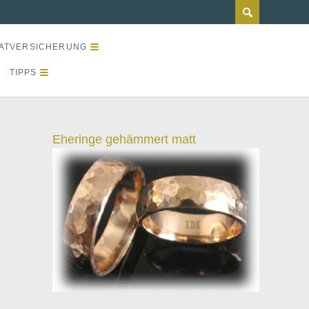
ATVERSICHERUNG
TIPPS
Eheringe gehämmert matt