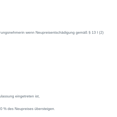
erungsnehmerin wenn Neupreisentschädigung gemäß § 13 I (2)
lassung eingetreten ist,
 70 % des Neupreises übersteigen.