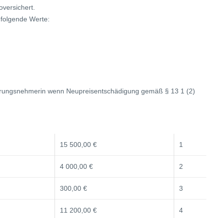
oversichert.
folgende Werte:
erungsnehmerin wenn Neupreisentschädigung gemäß § 13 1 (2)
15 500,00 €
1
4 000,00 €
2
300,00 €
3
11 200,00 €
4