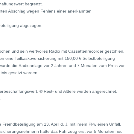
haffungswert begrenzt.
arten Abschlag wegen Fehlens einer anerkannten
beteiligung abgezogen.
chen und sein wertvolles Radio mit Cassettenrecorder gestohlen.
en eine Teilkaskoversicherung mit 150,00 € Selbstbeteiligung
 wurde die Radioanlage vor 2 Jahren und 7 Monaten zum Preis von
ntnis gesetzt worden.
rbeschaffungswert. © Rest- und Altteile werden angerechnet.
.
 Fremdbeteiligung am 13. April d. J. mit ihrem Pkw einen Unfall.
ersicherungsnehmerin hatte das Fahrzeug erst vor 5 Monaten neu