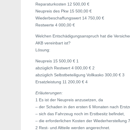
Reparaturkosten 12 500,00 €
Neupreis des Pkw 15 500,00 €
Wiederbeschaffungswert 14 750,00 €
Restwerte 4 000,00 €
Welchen Entschädigungsanspruch hat die Versich
AKB vereinbart ist?
Lösung:
Neupreis 15 500,00 € 1
abzüglich Restwert 4 000,00 € 2
abzüglich Selbstbeteiligung Vollkasko 300,00 € 3
Ersatzleistung 11 200,00 € 4
Erläuterungen:
1 Es ist der Neupreis anzusetzen, da
– der Schaden in den ersten 6 Monaten nach Erstzu
– sich das Fahrzeug noch im Erstbesitz befindet,
– die erforderlichen Kosten der Wiederherstellung
2 Rest- und Altteile werden angerechnet.