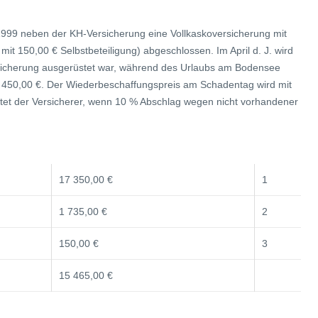
999 neben der KH-Versicherung eine Vollkaskoversicherung mit
 mit 150,00 € Selbstbeteiligung) abgeschlossen. Im April d. J. wird
hlsicherung ausgerüstet war, während des Urlaubs am Bodensee
7 450,00 €. Der Wiederbeschaffungspreis am Schadentag wird mit
istet der Versicherer, wenn 10 % Abschlag wegen nicht vorhandener
17 350,00 €
1
1 735,00 €
2
150,00 €
3
15 465,00 €