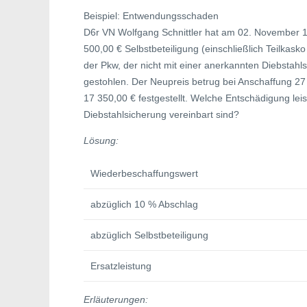
Beispiel: Entwendungsschaden
D6r VN Wolfgang Schnittler hat am 02. November 1
500,00 € Selbstbeteiligung (einschließlich Teilkasko
der Pkw, der nicht mit einer anerkannten Diebsta
gestohlen. Der Neupreis betrug bei Anschaffung 2
17 350,00 € festgestellt. Welche Entschädigung le
Diebstahlsicherung vereinbart sind?
Lösung:
Wiederbeschaffungswert
abzüglich 10 % Abschlag
abzüglich Selbstbeteiligung
Ersatzleistung
Erläuterungen: