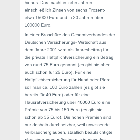
hinaus. Das macht in zehn Jahren –
einschließlich Zinsen von sechs Prozent-
etwa 15000 Euro und in 30 Jahren über
100000 Euro.
In einer Broschüre des Gesamtverbandes der
Deutschen Versicherungs- Wirtschaft aus
dem Jahre 2001 wird als Jahresbeitrag für
die private Haftpflichtversicherung ein Betrag
von rund 75 Euro genannt (es gibt sie aber
auch schon für 25 Euro). Für eine
Haftpflichtversicherung für Hund oder Pferd
soll man ca. 100 Euro zahlen (es gibt sie
bereits für 40 Euro) oder für eine
Hausratversicherung über 40000 Euro eine
Prämie von 75 bis 150 Euro (es gibt sie
schon ab 35 Euro). Die hohen Prämien sind
nur deshalb durchsetzbar, weil unwissende
Verbraucherglauben, staatlich beaufsichtigte
Versicherungen müssten alle in etwa das