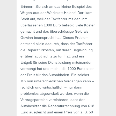
Erinnern Sie sich an das kleine Beispiel des
Wagen-aus-der-Werkstatt-Holens! Dort kam
Streit auf, weil der Taxifahrer mit den ihm
überlassenen 1000 Euro beliebig viele Kosten
gemacht und das überschüssige Geld als
Gewinn beansprucht hat. Dieses Problem
entstand allein dadurch, dass der Taxifahrer
die Reparaturkosten, mit deren Begleichung
er überhaupt nichts zu tun hat, und ein
Entgelt für seine Dienstleistung miteinander
vermengt hat und meint, die 1000 Euro seien
der Preis für das Autoabholen. Ein solcher
Mix von unterschiedlichen Vorgängen kann –
rechtlich und wirtschaftlich – nur dann
problemlos abgewickelt werden, wenn die
Vertragsparteien vereinbaren, dass der
Autobesitzer die Reparaturrechnung von 618
Euro ausgleicht und einen Preis von z. B. 50