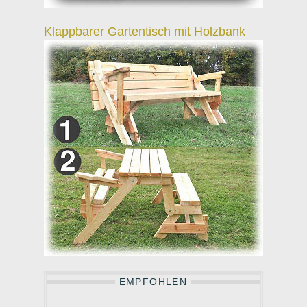
Klappbarer Gartentisch mit Holzbank
EMPFOHLEN