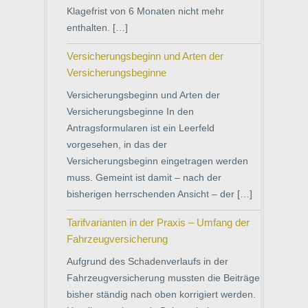
Klagefrist von 6 Monaten nicht mehr
enthalten. […]
Versicherungsbeginn und Arten der
Versicherungsbeginne
Versicherungsbeginn und Arten der
Versicherungsbeginne In den
Antragsformularen ist ein Leerfeld
vorgesehen, in das der
Versicherungsbeginn eingetragen werden
muss. Gemeint ist damit – nach der
bisherigen herrschenden Ansicht – der […]
Tarifvarianten in der Praxis – Umfang der
Fahrzeugversicherung
Aufgrund des Schadenverlaufs in der
Fahrzeugversicherung mussten die Beiträge
bisher ständig nach oben korrigiert werden.