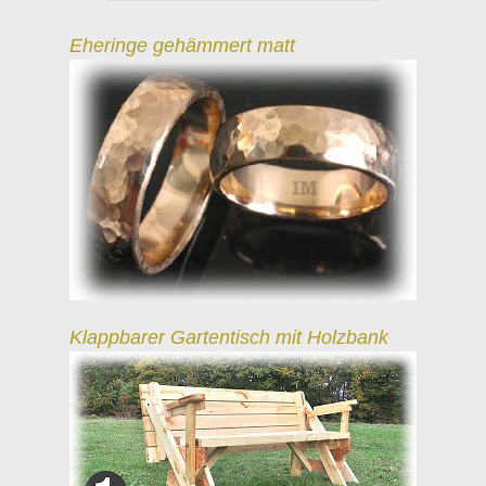
Eheringe gehämmert matt
Klappbarer Gartentisch mit Holzbank