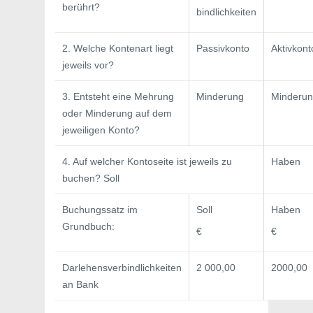
berührt?
bindlichkeiten
2. Welche Kontenart liegt
Passivkonto
Aktivkont
jeweils vor?
3. Entsteht eine Mehrung
Minderung
Minderu
oder Minderung auf dem
jeweiligen Konto?
4. Auf welcher Kontoseite ist jeweils zu
Haben
buchen? Soll
Buchungssatz im
Soll
Haben
Grundbuch:
€
€
Darlehensverbindlichkeiten
2 000,00
2000,00
an Bank