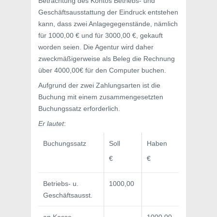
Betrachtung des Kontos Betriebs- und
Geschäftsausstattung der Eindruck entstehen
kann, dass zwei Anlagegegenstände, nämlich
für 1000,00 € und für 3000,00 €, gekauft
worden seien. Die Agentur wird daher
zweckmäßigerweise als Beleg die Rechnung
über 4000,00€ für den Computer buchen.
Aufgrund der zwei Zahlungsarten ist die
Buchung mit einem zusammengesetzten
Buchungssatz erforderlich.
Er lautet
:
Buchungssatz
Soll
Haben
€
€
Betriebs- u.
1000,00
Geschäftsausst.
an Kasse
1000,00