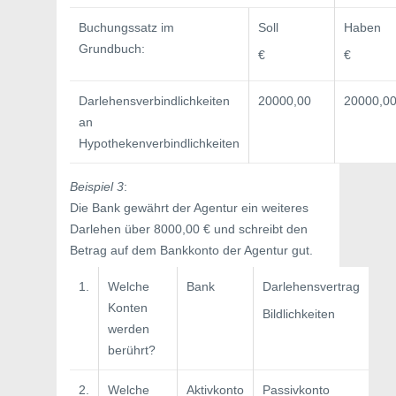
Buchungssatz im
Soll
Haben
Grundbuch:
€
€
Darlehensverbindlichkeiten
20000,00
20000,0
an
Hypothekenverbindlichkeiten
Beispiel 3
:
Die Bank gewährt der Agentur ein weiteres
Darlehen über 8000,00 € und schreibt den
Betrag auf dem Bankkonto der Agentur gut.
1.
Welche
Bank
Darlehensvertrag­
Konten
Bildlichkeiten
werden
berührt?
2.
Welche
Aktivkonto
Passivkonto