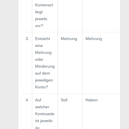
Kontenart
liegt
jeweils
vor?
3.
Entsteht
Mehrung
Mehrung
eine
Mehrung
oder
Minderung
auf dem
jeweiligen
Konto?
4.
Auf
Soll
Haben
welcher
Kontoseite
ist jeweils
zu