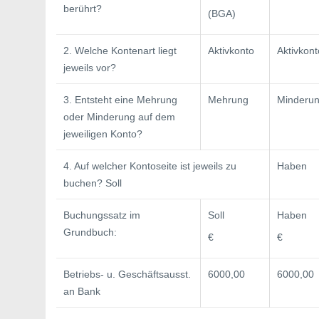
berührt?
(BGA)
2. Welche Kontenart liegt
Aktivkonto
Aktivkont
jeweils vor?
3. Entsteht eine Mehrung
Mehrung
Minderu
oder Minderung auf dem
jeweiligen Konto?
4. Auf welcher Kontoseite ist jeweils zu
Haben
buchen? Soll
Buchungssatz im
Soll
Haben
Grundbuch:
€
€
Betriebs- u. Geschäftsausst.
6000,00
6000,00
an Bank