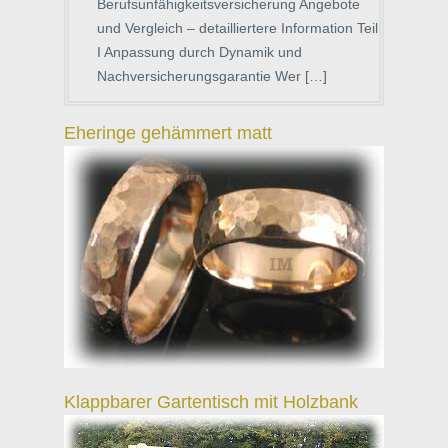
Berufsunfähigkeitsversicherung Angebote
und Vergleich – detailliertere Information Teil
I Anpassung durch Dynamik und
Nachversicherungsgarantie Wer […]
Eheringe gehämmert matt
Klappbarer Gartentisch mit Holzbank