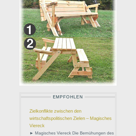
EMPFOHLEN
Zielkonflikte zwischen den
wirtschaftspolitischen Zielen – Magisches
Viereck
► Magisches Viereck Die Bemühungen des