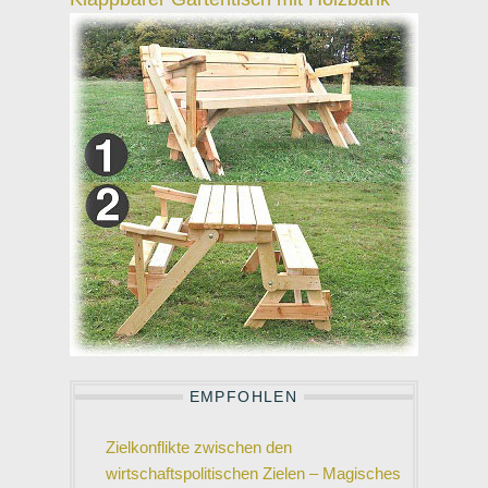
EMPFOHLEN
Zielkonflikte zwischen den
wirtschaftspolitischen Zielen – Magisches