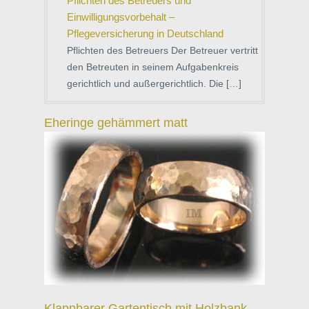
Pflichten des Betreuers und
Einwilligungsvorbehalt –
Pflegeversicherung in Deutschland
Pflichten des Betreuers Der Betreuer vertritt
den Betreuten in seinem Aufgabenkreis
gerichtlich und außergerichtlich. Die […]
Eheringe gehämmert matt
Klappbarer Gartentisch mit Holzbank