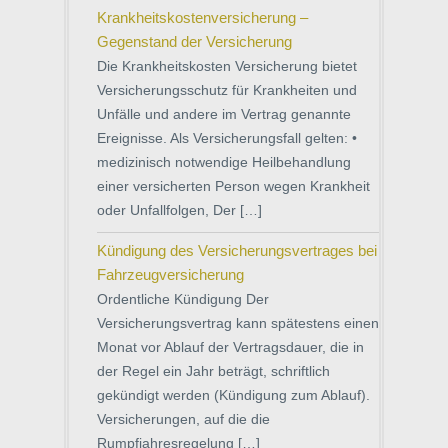
Krankheitskostenversicherung –
Gegenstand der Versicherung
Die Krankheitskosten Versicherung bietet
Versicherungsschutz für Krankheiten und
Unfälle und andere im Vertrag genannte
Ereignisse. Als Versicherungsfall gelten: •
medizinisch notwendige Heilbehandlung
einer versicherten Person wegen Krankheit
oder Unfallfolgen, Der […]
Kündigung des Versicherungsvertrages bei
Fahrzeugversicherung
Ordentliche Kündigung Der
Versicherungsvertrag kann spätestens einen
Monat vor Ablauf der Vertragsdauer, die in
der Regel ein Jahr beträgt, schriftlich
gekündigt werden (Kündigung zum Ablauf).
Versicherungen, auf die die
Rumpfjahresregelung […]