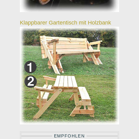
Klappbarer Gartentisch mit Holzbank
EMPFOHLEN