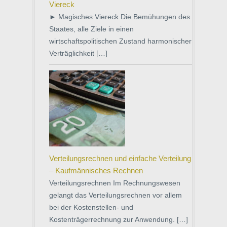
Viereck
► Magisches Viereck Die Bemühungen des
Staates, alle Ziele in einen
wirtschaftspolitischen Zustand harmonischer
Verträglichkeit […]
Verteilungsrechnen und einfache Verteilung
– Kaufmännisches Rechnen
Verteilungsrechnen Im Rechnungswesen
gelangt das Verteilungsrechnen vor allem
bei der Kostenstellen- und
Kostenträgerrechnung zur Anwendung. […]