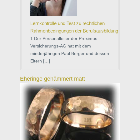
Lernkontrolle und Test zu rechtlichen
Rahmenbedingungen der Berufsausbildung
1 Der Personalleiter der Proximus
Versicherungs-AG hat mit dem
minderjährigen Paul Berger und dessen
Eltern […]
Eheringe gehämmert matt