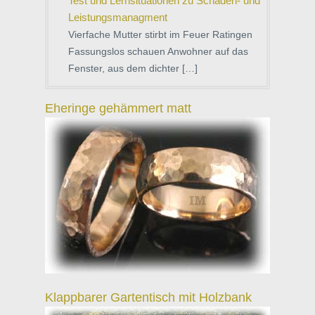
Test und Lernsituationen zu Schaden- und
Leistungsmanagment
Vierfache Mutter stirbt im Feuer Ratingen
Fassungslos schauen Anwohner auf das
Fenster, aus dem dichter […]
Eheringe gehämmert matt
Klappbarer Gartentisch mit Holzbank