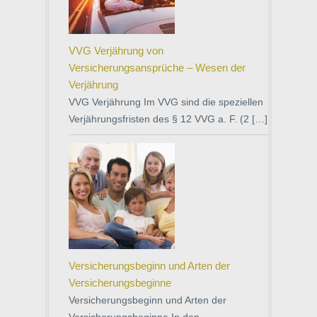
VVG Verjährung von
Versicherungsansprüche – Wesen der
Verjährung
VVG Verjährung Im VVG sind die speziellen
Verjährungsfristen des § 12 VVG a. F. (2 […]
Versicherungsbeginn und Arten der
Versicherungsbeginne
Versicherungsbeginn und Arten der