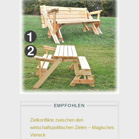
EMPFOHLEN
Zielkonflikte zwischen den
wirtschaftspolitischen Zielen – Magisches
Viereck