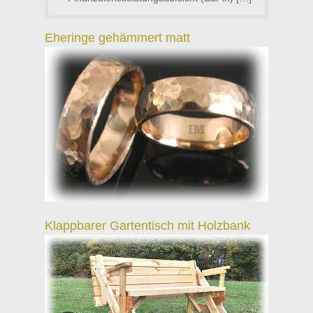
Eheringe gehämmert matt
Klappbarer Gartentisch mit Holzbank