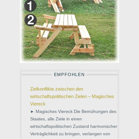
EMPFOHLEN
Zielkonflikte zwischen den
wirtschaftspolitischen Zielen – Magisches
Viereck
► Magisches Viereck Die Bemühungen des
Staates, alle Ziele in einen
wirtschaftspolitischen Zustand harmonischer
Verträglichkeit zu bringen, verlangen von