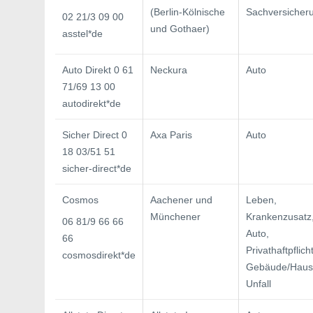
(Berlin-Kölnische
Sachversicher
02 21/3 09 00
und Gothaer)
asstel*de
Auto Direkt 0 61
Neckura
Auto
71/69 13 00
autodirekt*de
Sicher Direct 0
Axa Paris
Auto
18 03/51 51
sicher-direct*de
Cosmos
Aachener und
Leben,
Münchener
Krankenzusatz
06 81/9 66 66
Auto,
66
Privathaftpflicht
cosmosdirekt*de
Gebäude/Hausr
Unfall