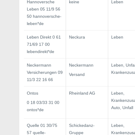
Hannoversche
keine
Leben
Leben 05 11/9 56
50 hannoversche-
leben*de
Leben Direkt 0 61
Neckura
Leben
71/69 17 00
lebendirekt*de
Neckermann
Neckermann
Leben, Unfal
Versicherungen 09
Krankenzus
Versand
11/3 22 16 66
Ontos
Rheinland AG
Leben,
Krankenzusa
0 18 03/33 31 00
Auto, Unfall
ontos*de
Quelle 01 30/75
Schickedanz-
Leben,
57 quelle-
Gruppe
Krankenzusa