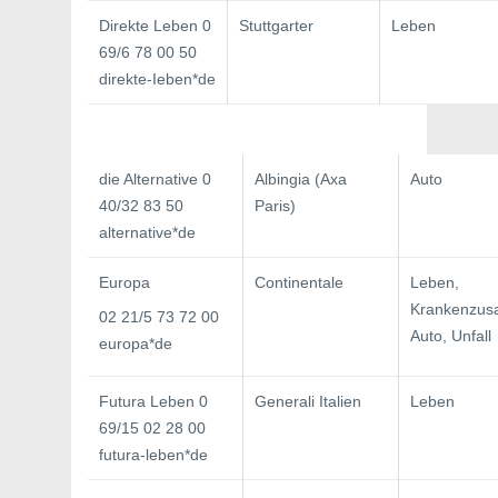
Direkte Leben 0
Stuttgarter
Leben
69/6 78 00 50
direkte-Ieben*de
die Alternative 0
Albingia (Axa
Auto
40/32 83 50
Paris)
alternative*de
Europa
Continentale
Leben,
Krankenzusa
02 21/5 73 72 00
Auto, Unfall
europa*de
Futura Leben 0
Generali Italien
Leben
69/15 02 28 00
futura-leben*de