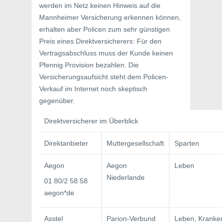
werden im Netz keinen Hinweis auf die
Mannheimer Versicherung erkennen können,
erhalten aber Policen zum sehr günstigen
Preis eines Direktversicherers: Für den
Vertragsabschluss muss der Kunde keinen
Pfennig Provision bezahlen. Die
Versicherungsaufsicht steht dem Policen-
Verkauf im Internet noch skeptisch
gegenüber.
Direktversicherer im Überblick
Direktanbieter
Muttergesellschaft
Sparten
Aegon
Aegon
Leben
Niederlande
01 80/2 58 58
aegon*de
Asstel
Parion-Verbund
Leben, Kranke