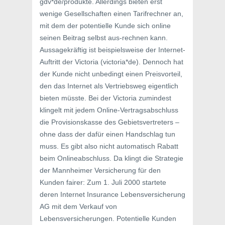
gdv*de/produkte. Allerdings bieten erst
wenige Gesellschaften einen Tarifrechner an,
mit dem der potentielle Kunde sich online
seinen Beitrag selbst aus-rechnen kann.
Aussagekräftig ist beispielsweise der Internet-
Auftritt der Victoria (victoria*de). Dennoch hat
der Kunde nicht unbedingt einen Preisvorteil,
den das Internet als Vertriebsweg eigentlich
bieten müsste. Bei der Victoria zumindest
klingelt mit jedem Online-Vertragsabschluss
die Provisionskasse des Gebietsvertreters –
ohne dass der dafür einen Handschlag tun
muss. Es gibt also nicht automatisch Rabatt
beim Onlineabschluss. Da klingt die Strategie
der Mannheimer Versicherung für den
Kunden fairer: Zum 1. Juli 2000 startete
deren Internet Insurance Lebensversicherung
AG mit dem Verkauf von
Lebensversicherungen. Potentielle Kunden