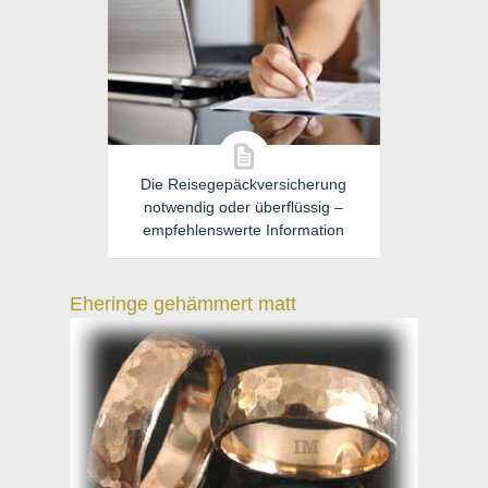
Die Reisegepäckversicherung
notwendig oder überflüssig –
empfehlenswerte Information
Eheringe gehämmert matt