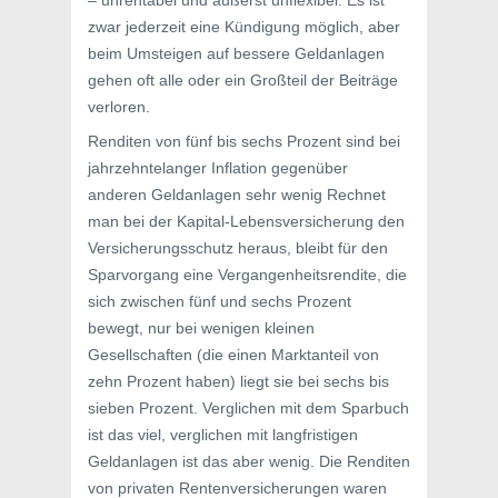
– unrentabel und äußerst unflexibel. Es ist
zwar jederzeit eine Kündigung möglich, aber
beim Umsteigen auf bessere Geldanlagen
gehen oft alle oder ein Großteil der Beiträge
verloren.
Renditen von fünf bis sechs Prozent sind bei
jahrzehntelanger Inflation gegenüber
anderen Geldanlagen sehr wenig Rechnet
man bei der Kapital-Lebensversicherung den
Versicherungsschutz heraus, bleibt für den
Sparvorgang eine Vergangenheitsrendite, die
sich zwischen fünf und sechs Prozent
bewegt, nur bei wenigen kleinen
Gesellschaften (die einen Marktanteil von
zehn Prozent haben) liegt sie bei sechs bis
sieben Prozent. Verglichen mit dem Sparbuch
ist das viel, verglichen mit langfristigen
Geldanlagen ist das aber wenig. Die Renditen
von privaten Rentenversicherungen waren