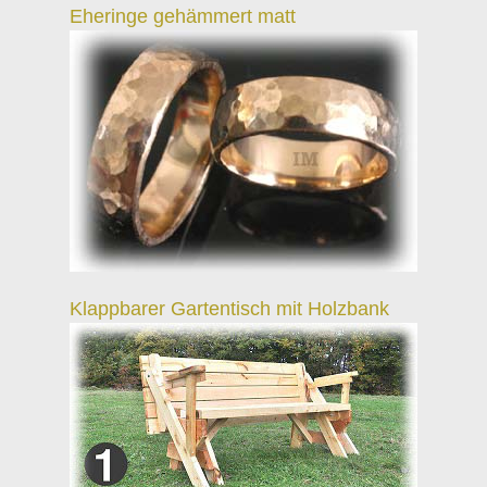
Eheringe gehämmert matt
Klappbarer Gartentisch mit Holzbank