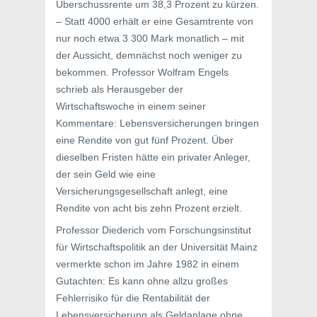
Überschussrente um 38,3 Prozent zu kürzen.
– Statt 4000 erhält er eine Gesamtrente von
nur noch etwa 3 300 Mark monatlich – mit
der Aussicht, demnächst noch weniger zu
bekommen. Professor Wolfram Engels
schrieb als Herausgeber der
Wirtschaftswoche in einem seiner
Kommentare: Lebensversicherungen bringen
eine Rendite von gut fünf Prozent. Über
dieselben Fristen hätte ein privater Anleger,
der sein Geld wie eine
Versicherungsgesellschaft anlegt, eine
Rendite von acht bis zehn Prozent erzielt.
Professor Diederich vom Forschungsinstitut
für Wirtschaftspolitik an der Universität Mainz
vermerkte schon im Jahre 1982 in einem
Gutachten: Es kann ohne allzu großes
Fehlerrisiko für die Rentabilität der
Lebensversicherung als Geldanlage ohne