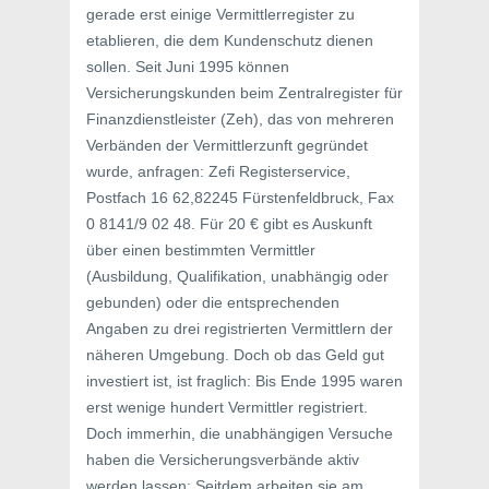
gerade erst einige Vermittlerregister zu
etablieren, die dem Kundenschutz dienen
sollen. Seit Juni 1995 können
Versicherungskunden beim Zentralregister für
Finanzdienstleister (Zeh), das von mehreren
Verbänden der Vermittlerzunft gegründet
wurde, anfragen: Zefi Registerservice,
Postfach 16 62,82245 Fürstenfeldbruck, Fax
0 8141/9 02 48. Für 20 € gibt es Auskunft
über einen bestimmten Vermittler
(Ausbildung, Qualifikation, unabhängig oder
gebunden) oder die entsprechenden
Angaben zu drei registrierten Vermittlern der
näheren Umgebung. Doch ob das Geld gut
investiert ist, ist fraglich: Bis Ende 1995 waren
erst wenige hundert Vermittler registriert.
Doch immerhin, die unabhängigen Versuche
haben die Versicherungsverbände aktiv
werden lassen: Seitdem arbeiten sie am