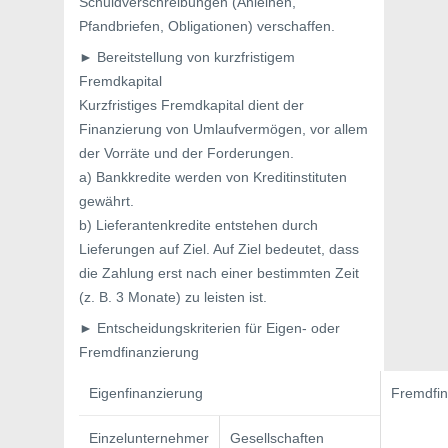
Schuldverschreibungen (Anleihen,
Pfandbriefen, Obligationen) verschaffen.
► Bereitstellung von kurzfristigem
Fremdkapital
Kurzfristiges Fremdkapital dient der
Finanzierung von Umlaufvermögen, vor allem
der Vorräte und der Forderungen.
a) Bankkredite werden von Kreditinstituten
gewährt.
b) Lieferantenkredite entstehen durch
Lieferungen auf Ziel. Auf Ziel bedeutet, dass
die Zahlung erst nach einer bestimmten Zeit
(z. B. 3 Monate) zu leisten ist.
► Entscheidungskriterien für Eigen- oder
Fremdfinanzierung
Eigenfinanzierung
Fremdfin
Einzelunternehmer
Gesellschaften