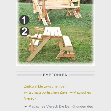
EMPFOHLEN
Zielkonflikte zwischen den
wirtschaftspolitischen Zielen – Magisches
Viereck
► Magisches Viereck Die Bemühungen des