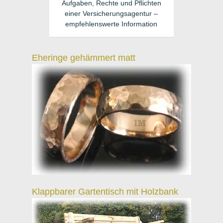
Aufgaben, Rechte und Pflichten
einer Versicherungsagentur –
empfehlenswerte Information
Eheringe gehämmert matt
Klappbarer Gartentisch mit Holzbank