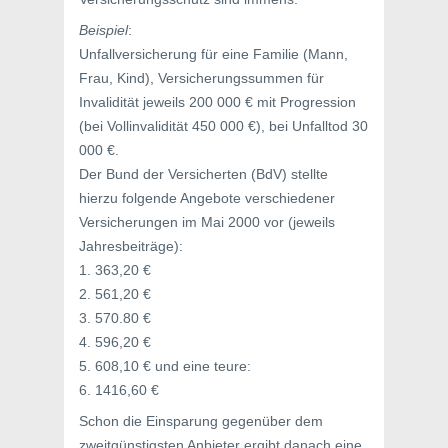
Beispiel
:
Unfallversicherung für eine Familie (Mann,
Frau, Kind), Versicherungssummen für
Invalidität jeweils 200 000 € mit Progression
(bei Vollinvalidität 450 000 €), bei Unfalltod 30
000 €.
Der Bund der Versicherten (BdV) stellte
hierzu folgende Angebote verschiedener
Versicherungen im Mai 2000 vor (jeweils
Jahresbeiträge):
1. 363,20 €
2. 561,20 €
3. 570.80 €
4. 596,20 €
5. 608,10 € und eine teure:
6. 1416,60 €
Schon die Einsparung gegenüber dem
zweitgünstigsten Anbieter ergibt danach eine