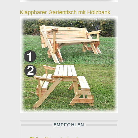
Klappbarer Gartentisch mit Holzbank
EMPFOHLEN