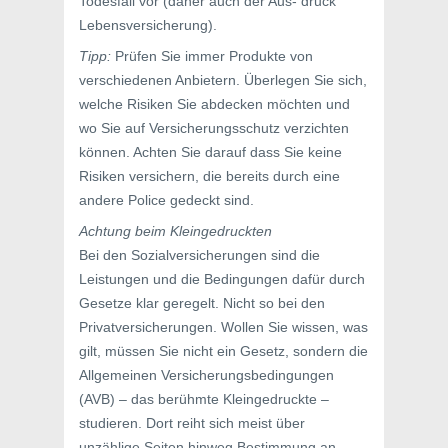
Todesfall vor (daher auch der Aus- druck
Lebensversicherung).
Tipp:
Prüfen Sie immer Produkte von
verschiedenen Anbietern. Überlegen Sie sich,
welche Risiken Sie abdecken möchten und
wo Sie auf Versicherungsschutz verzichten
können. Achten Sie darauf dass Sie keine
Risiken versichern, die bereits durch eine
andere Police gedeckt sind.
Achtung beim Kleingedruckten
Bei den Sozialversicherungen sind die
Leistungen und die Bedingungen dafür durch
Gesetze klar geregelt. Nicht so bei den
Privatversicherungen. Wollen Sie wissen, was
gilt, müssen Sie nicht ein Gesetz, sondern die
Allgemeinen Versicherungsbedingungen
(AVB) – das berühmte Kleingedruckte –
studieren. Dort reiht sich meist über
unzählige Seiten hinweg Bestimmung an