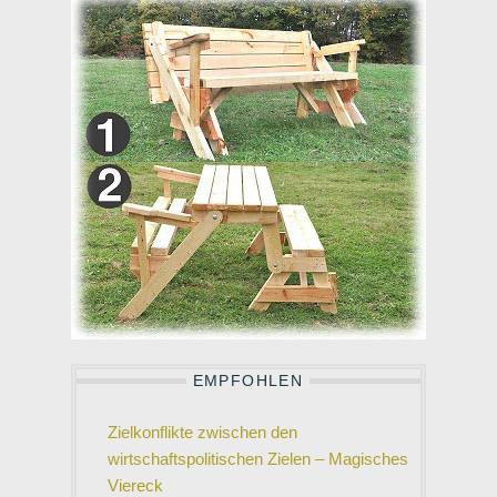
EMPFOHLEN
Zielkonflikte zwischen den
wirtschaftspolitischen Zielen – Magisches
Viereck