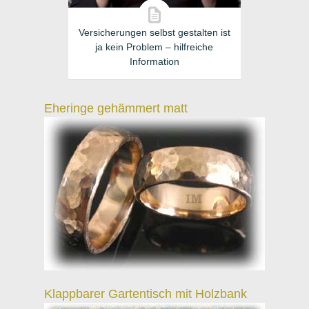
Versicherungen selbst gestalten ist
ja kein Problem – hilfreiche
Information
Eheringe gehämmert matt
Klappbarer Gartentisch mit Holzbank