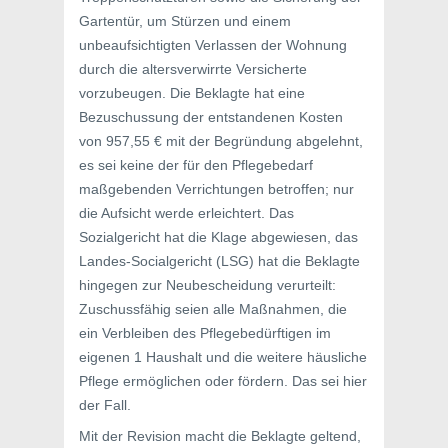
Gartentür, um Stürzen und einem
unbeaufsichtigten Verlassen der Wohnung
durch die altersverwirrte Versicherte
vorzubeugen. Die Beklagte hat eine
Bezuschussung der entstandenen Kosten
von 957,55 € mit der Begründung abgelehnt,
es sei keine der für den Pflegebedarf
maßgebenden Verrichtungen betroffen; nur
die Aufsicht werde erleichtert. Das
Sozialgericht hat die Klage abgewiesen, das
Landes-Socialgericht (LSG) hat die Beklagte
hingegen zur Neubescheidung verurteilt:
Zuschussfähig seien alle Maßnahmen, die
ein Verbleiben des Pflegebedürftigen im
eigenen 1 Haushalt und die weitere häusliche
Pflege ermöglichen oder fördern. Das sei hier
der Fall.
Mit der Revision macht die Beklagte geltend,