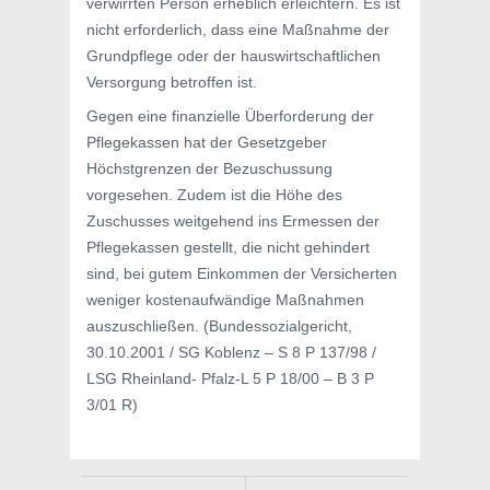
verwirrten Person erheblich erleichtern. Es ist
nicht erforderlich, dass eine Maßnahme der
Grundpflege oder der hauswirtschaftlichen
Versorgung betroffen ist.
Gegen eine finanzielle Überforderung der
Pflegekassen hat der Gesetzgeber
Höchstgrenzen der Bezuschussung
vorgesehen. Zudem ist die Höhe des
Zuschusses weitgehend ins Ermessen der
Pflegekassen gestellt, die nicht gehindert
sind, bei gutem Einkommen der Versicherten
weniger kostenaufwändige Maßnahmen
auszuschließen. (Bundessozialgericht,
30.10.2001 / SG Koblenz – S 8 P 137/98 /
LSG Rheinland- Pfalz-L 5 P 18/00 – B 3 P
3/01 R)