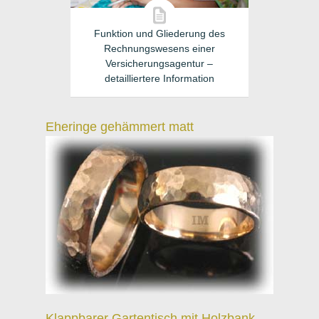
Funktion und Gliederung des
Rechnungswesens einer
Versicherungsagentur –
detailliertere Information
Eheringe gehämmert matt
Klappbarer Gartentisch mit Holzbank