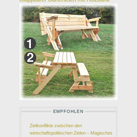
EMPFOHLEN
Zielkonflikte zwischen den
wirtschaftspolitischen Zielen – Magisches