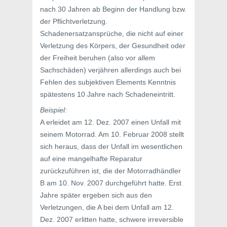
nach 30 Jahren ab Beginn der Handlung bzw.
der Pflichtverletzung.
Schadenersatzansprüche, die nicht auf einer
Verletzung des Körpers, der Gesundheit oder
der Freiheit beruhen (also vor allem
Sachschäden) verjähren allerdings auch bei
Fehlen des subjektiven Elements Kenntnis
spätestens 10 Jahre nach Schadeneintritt.
Beispiel:
A erleidet am 12. Dez. 2007 einen Unfall mit
seinem Motorrad. Am 10. Februar 2008 stellt
sich heraus, dass der Unfall im wesentlichen
auf eine mangelhafte Reparatur
zurückzuführen ist, die der Motorradhändler
B am 10. Nov. 2007 durchgeführt hatte. Erst
Jahre später ergeben sich aus den
Verletzungen, die A bei dem Unfall am 12.
Dez. 2007 erlitten hatte, schwere irreversible