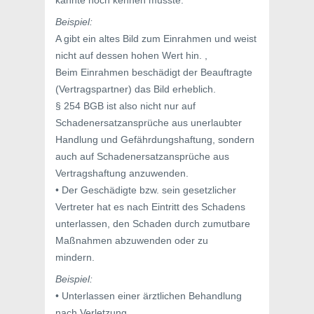
kannte noch kennen musste.
Beispiel:
A gibt ein altes Bild zum Einrahmen und weist
nicht auf dessen hohen Wert hin. ,
Beim Einrahmen beschädigt der Beauftragte
(Vertragspartner) das Bild erheblich.
§ 254 BGB ist also nicht nur auf
Schadenersatzansprüche aus unerlaubter
Handlung und Gefährdungshaftung, sondern
auch auf Schadenersatzansprüche aus
Vertragshaftung anzuwenden.
• Der Geschädigte bzw. sein gesetzlicher
Vertreter hat es nach Eintritt des Schadens
unterlassen, den Schaden durch zumutbare
Maßnahmen abzuwenden oder zu
mindern.
Beispiel:
• Unterlassen einer ärztlichen Behandlung
nach Verletzung