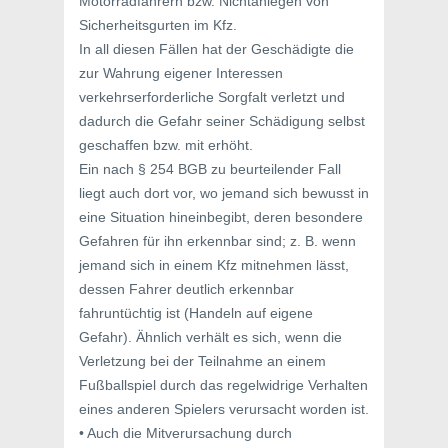
Motorradfahrern bzw. Nichtanlegen von
Sicherheitsgurten im Kfz.
In all diesen Fällen hat der Geschädigte die
zur Wahrung eigener Interessen
verkehrserforderliche Sorgfalt verletzt und
dadurch die Gefahr seiner Schädigung selbst
geschaffen bzw. mit erhöht.
Ein nach § 254 BGB zu beurteilender Fall
liegt auch dort vor, wo jemand sich bewusst in
eine Situation hineinbegibt, deren besondere
Gefahren für ihn erkennbar sind; z. B. wenn
jemand sich in einem Kfz mitnehmen lässt,
dessen Fahrer deutlich erkennbar
fahruntüchtig ist (Handeln auf eigene
Gefahr). Ähnlich verhält es sich, wenn die
Verletzung bei der Teilnahme an einem
Fußballspiel durch das regelwidrige Verhalten
eines anderen Spielers verursacht worden ist.
• Auch die Mitverursachung durch