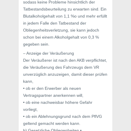
sodass keine Probleme hinsichtlich der
Tatbestandsbeurteilung zu erwarten sind. Ein
Blutalkoholgehalt von 1,1 %o und mehr erfüllt
in jedem Falle den Tatbestand der
Obliegenheitsverletzung, sie kann jedoch
schon bei einem Alkoholgehalt von 0,3 %
gegeben sein.
– Anzeige der Veräußerung
Der Veräußerer ist nach den AKB verpflichtet,
die Veräußerung des Fahrzeugs dem VR
unverzüglich anzuzeigen, damit dieser prüfen
kann,
• ob er den Erwerber als neuen
Vertragspartner anerkennen will,
• ob eine nachweisbar höhere Gefahr
vorliegt,
• ob ein Ablehnungsgrund nach dem PflVG
geltend gemacht werden kann.
b) Gesetzliche Obliegenheiten •