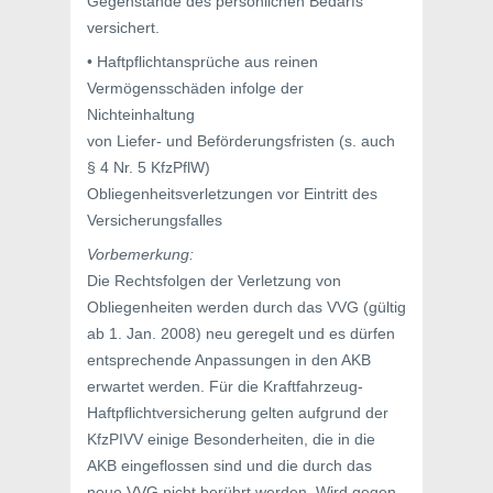
Gegenstände des persönlichen Bedarfs
versichert.
• Haftpflichtansprüche aus reinen
Vermögensschäden infolge der
Nichteinhaltung
von Liefer- und Beförderungsfristen (s. auch
§ 4 Nr. 5 KfzPflW)
Obliegenheitsverletzungen vor Eintritt des
Versicherungsfalles
Vorbemerkung:
Die Rechtsfolgen der Verletzung von
Obliegenheiten werden durch das VVG (gültig
ab 1. Jan. 2008) neu geregelt und es dürfen
entsprechende Anpassungen in den AKB
erwartet werden. Für die Kraftfahrzeug-
Haftpflichtversicherung gelten aufgrund der
KfzPIVV einige Besonderheiten, die in die
AKB eingeflossen sind und die durch das
neue VVG nicht berührt werden. Wird gegen