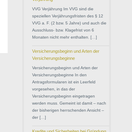
VVG Verjährung Im VVG sind die
speziellen Verjährungsfristen des § 12
VVG a. F. (2 bzw. 5 Jahre) und auch die
Ausschluss- bzw. Klagefrist von 6
Monaten nicht mehr enthalten. […]
Versicherungsbeginn und Arten der
Versicherungsbeginne
Versicherungsbeginn und Arten der
Versicherungsbeginne In den
Antragsformularen ist ein Leerfeld
vorgesehen, in das der
Versicherungsbeginn eingetragen
werden muss. Gemeint ist damit – nach
der bisherigen herrschenden Ansicht –
der […]
Kredite und Sicherheiten bei Gründung