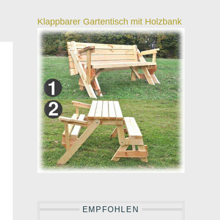
Klappbarer Gartentisch mit Holzbank
EMPFOHLEN