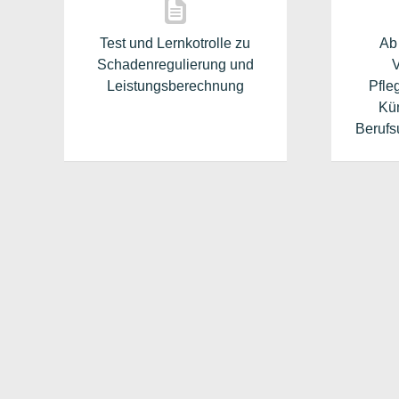
Test und Lernkotrolle zu
Ab
Schadenregulierung und
V
Leistungsberechnung
Pfle
Kün
Berufs