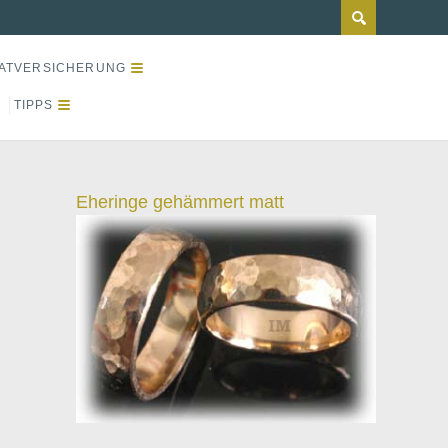
ATVERSICHERUNG
TIPPS
Eheringe gehämmert matt