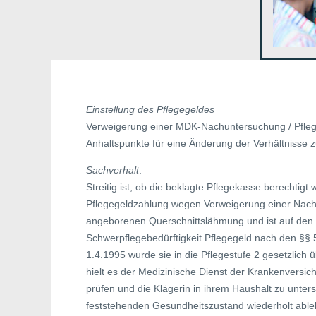
Einstellung des Pflegegeldes
Verweigerung einer MDK-Nachuntersuchung / Pflege
Anhaltspunkte für eine Änderung der Verhältnisse 
Sachverhalt
:
Streitig ist, ob die beklagte Pflegekasse berechtigt
Pflegegeldzahlung wegen Verweigerung einer Nachun
angeborenen Querschnittslähmung und ist auf den R
Schwerpflegebedürftigkeit Pflegegeld nach den §§ 5
1.4.1995 wurde sie in die Pflegestufe 2 gesetzlich üb
hielt es der Medizinische Dienst der Krankenversic
prüfen und die Klägerin in ihrem Haushalt zu unters
feststehenden Gesundheitszustand wiederholt ablehn