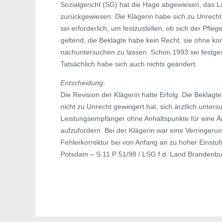
Sozialgericht (SG) hat die Hage abgewiesen, das L
zurückgewiesen: Die Klägerin habe sich zu Unrecht 
sei erforderlich, um festzustellen, ob sich der Pfl
geltend, die Beklagte habe kein Recht, sie ohne ko
nachuntersuchen zu lassen. Schon 1993 sei festgest
Tatsächlich habe sich auch nichts geändert.
Entscheidung
:
Die Revision der Klägerin hatte Erfolg. Die Beklagte 
nicht zu Unrecht geweigert hat, sich ärztlich unter
Leistungsempfänger ohne Anhaltspunkte für eine Ä
aufzufordern. Bei der Klägerin war eine Verringerun
Fehlerkorrektur bei von Anfang an zu hoher Einstuf
Potsdam – S 11 P 51/98 / LSG f.d. Land Brandenbur