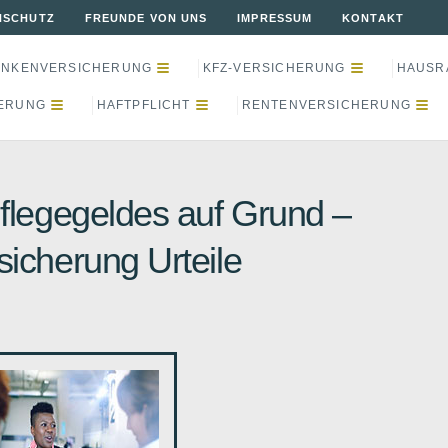
NSCHUTZ
FREUNDE VON UNS
IMPRESSUM
KONTAKT
ANKENVERSICHERUNG
KFZ-VERSICHERUNG
HAUSR
ERUNG
HAFTPFLICHT
RENTENVERSICHERUNG
Pflegegeldes auf Grund –
sicherung Urteile