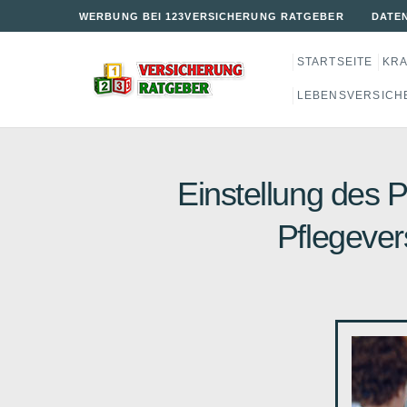
WERBUNG BEI 123VERSICHERUNG RATGEBER
DATE
STARTSEITE
KR
LEBENSVERSICH
Einstellung des 
Pflegever