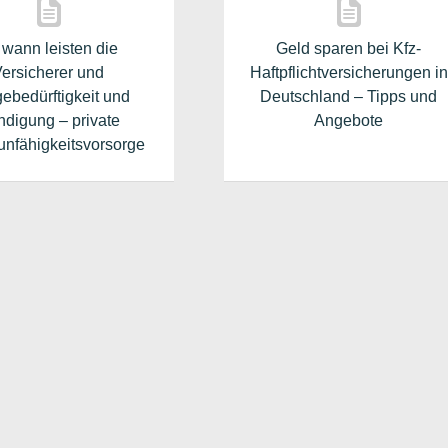
 wann leisten die
Geld sparen bei Kfz-
ersicherer und
Haftpflichtversicherungen in
gebedürftigkeit und
Deutschland – Tipps und
digung – private
Angebote
unfähigkeitsvorsorge