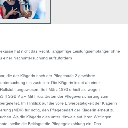
kasse hat nicht das Recht, langjährige Leistungsempfänger ohne
zu einer Nachuntersuchung aufzufordern
 war, die der Klägerin nach der Pflegestufe 2 gewährte
tersuchung ein zustellen. Die Klägerin leidet an einer
ollstuhl angewiesen. Seit März 1993 erhielt sie wegen
3 ff SGB V aF. Mit Inkrafttreten der Pflegeversicherung zum
ergeleitet. Im Hinblick auf die volle Erwerbstätigkeit der Klägerin
herung (MDK) für nötig, den Pflegebedarf der Klägerin erneut zu
uchen. Als die Klägerin dies unter Hinweis auf ihren Wittlingen
te, stellte die Beklagte die Pflegegeldzahlung ein. Das