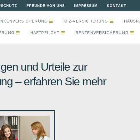
NSCHUTZ
FREUNDE VON UNS
IMPRESSUM
KONTAKT
ANKENVERSICHERUNG
KFZ-VERSICHERUNG
HAUSR
ERUNG
HAFTPFLICHT
RENTENVERSICHERUNG
gen und Urteile zur
ung – erfahren Sie mehr