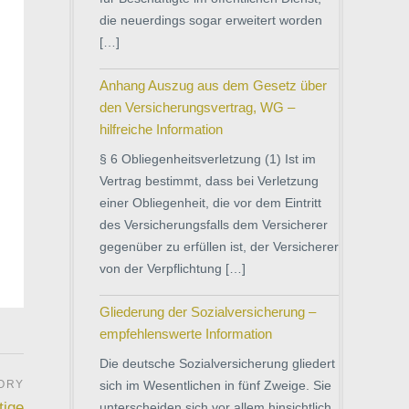
die neuerdings sogar erweitert worden
[…]
Anhang Auszug aus dem Gesetz über
den Versicherungsvertrag, WG –
hilfreiche Information
§ 6 Obliegenheitsverletzung (1) Ist im
Vertrag bestimmt, dass bei Verletzung
einer Obliegenheit, die vor dem Eintritt
des Versicherungsfalls dem Versicherer
gegenüber zu erfüllen ist, der Versicherer
von der Verpflichtung […]
Gliederung der Sozialversicherung –
empfehlenswerte Information
Die deutsche Sozialversicherung gliedert
sich im Wesentlichen in fünf Zweige. Sie
tige
unterscheiden sich vor allem hinsichtlich