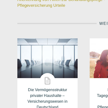
Pflegeversicherung Urteile
WEI
Die Vermögensstruktur
privater Haushalte –
Tageg
Versicherungswesen in
Deutschland
Pfleg