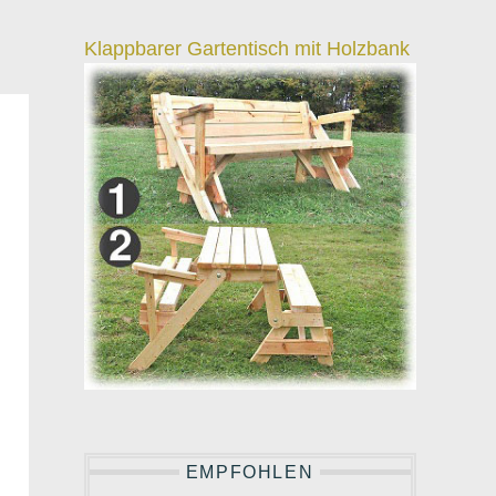
Klappbarer Gartentisch mit Holzbank
EMPFOHLEN