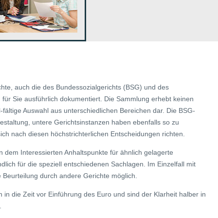
richte, auch die des Bundessozialgerichts (BSG) und des
für Sie ausführlich dokumentiert. Die Sammlung erhebt keinen
el-fältige Auswahl aus unterschiedlichen Bereichen dar. Die BSG-
gestaltung, untere Gerichtsinstanzen haben ebenfalls so zu
ich nach diesen höchstrichterlichen Entscheidungen richten.
n dem Interessierten Anhaltspunkte für ähnlich gelagerte
ndlich für die speziell entschiedenen Sachlagen. Im Einzelfall mit
Beurteilung durch andere Gerichte möglich.
h in die Zeit vor Einführung des Euro und sind der Klarheit halber in
.