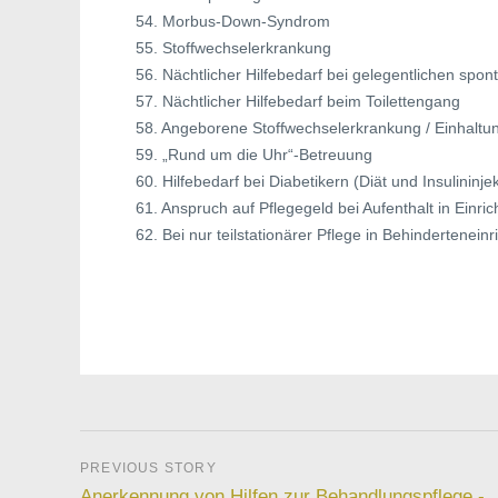
54. Morbus-Down-Syndrom
55. Stoffwechselerkrankung
56. Nächtlicher Hilfebedarf bei gelegentlichen spo
57. Nächtlicher Hilfebedarf beim Toilettengang
58. Angeborene Stoffwechselerkrankung / Einhaltun
59. „Rund um die Uhr“-Betreuung
60. Hilfebedarf bei Diabetikern (Diät und Insulininje
61. Anspruch auf Pflegegeld bei Aufenthalt in Ein
62. Bei nur teilstationärer Pflege in Behinderteneinr
Anerkennung von Hilfen zur Behandlungspflege -