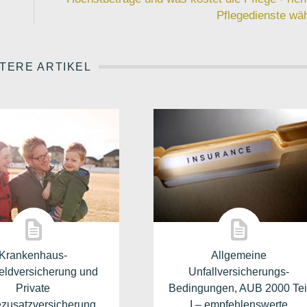
Pflegedienste wä
TERE ARTIKEL
Krankenhaus-
Allgemeine
eldversicherung und
Unfallversicherungs-
Private
Bedingungen, AUB 2000 Tei
ezusatzversicherung
I – empfehlenswerte