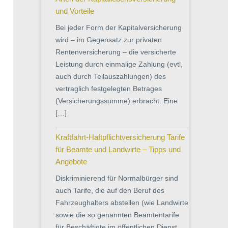
und Vorteile
Bei jeder Form der Kapitalversicherung
wird – im Gegensatz zur privaten
Rentenversicherung – die versicherte
Leistung durch einmalige Zahlung (evtl,
auch durch Teilauszahlungen) des
vertraglich festgelegten Betrages
(Versicherungssumme) erbracht. Eine
[…]
Kraftfahrt-Haftpflichtversicherung Tarife
für Beamte und Landwirte – Tipps und
Angebote
Diskriminierend für Normalbürger sind
auch Tarife, die auf den Beruf des
Fahrzeughalters abstellen (wie Landwirte
sowie die so genannten Beamtentarife
für Beschäftigte im öffentlichen Dienst,