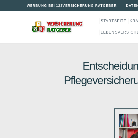
WERBUNG BEI 123VERSICHERUNG RATGEBER
DATE
STARTSEITE
KR
LEBENSVERSICH
Entscheidun
Pflegeversicher