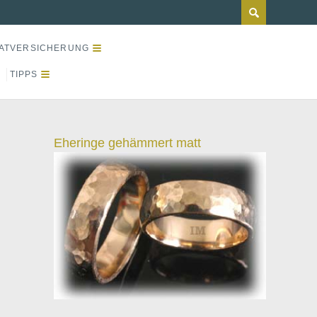
ATVERSICHERUNG
TIPPS
Eheringe gehämmert matt