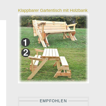
Klappbarer Gartentisch mit Holzbank
EMPFOHLEN