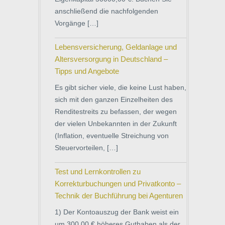
anschließend die nachfolgenden
Vorgänge […]
Lebensversicherung, Geldanlage und
Altersversorgung in Deutschland –
Tipps und Angebote
Es gibt sicher viele, die keine Lust haben,
sich mit den ganzen Einzelheiten des
Renditestreits zu befassen, der wegen
der vielen Unbekannten in der Zukunft
(Inflation, eventuelle Streichung von
Steuervorteilen, […]
Test und Lernkontrollen zu
Korrekturbuchungen und Privatkonto –
Technik der Buchführung bei Agenturen
1) Der Kontoauszug der Bank weist ein
um 300,00 € höheres Guthaben als der