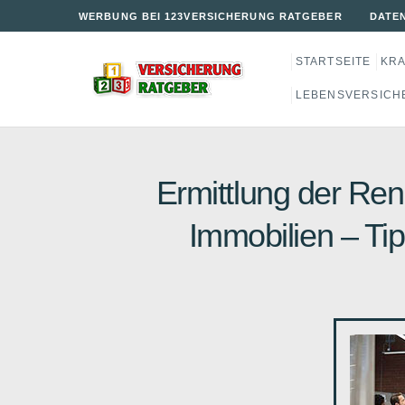
WERBUNG BEI 123VERSICHERUNG RATGEBER
DATE
STARTSEITE
KR
LEBENSVERSICH
Ermittlung der Rend
Immobilien – Ti