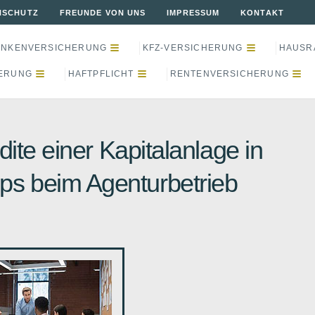
NSCHUTZ
FREUNDE VON UNS
IMPRESSUM
KONTAKT
ANKENVERSICHERUNG
KFZ-VERSICHERUNG
HAUSR
ERUNG
HAFTPFLICHT
RENTENVERSICHERUNG
ite einer Kapitalanlage in
pps beim Agenturbetrieb