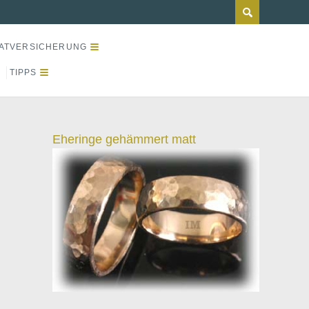
ATVERSICHERUNG
TIPPS
Eheringe gehämmert matt