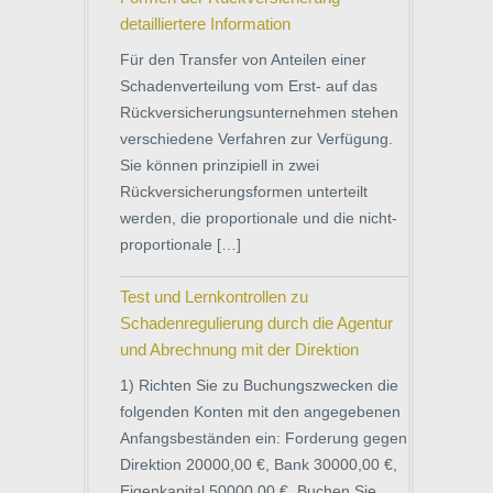
detailliertere Information
Für den Transfer von Anteilen einer
Schadenverteilung vom Erst- auf das
Rückversicherungsunternehmen stehen
verschiedene Verfahren zur Verfügung.
Sie können prinzipiell in zwei
Rückversicherungsformen unterteilt
werden, die proportionale und die nicht-
proportionale […]
Test und Lernkontrollen zu
Schadenregulierung durch die Agentur
und Abrechnung mit der Direktion
1) Richten Sie zu Buchungszwecken die
folgenden Konten mit den angegebenen
Anfangsbeständen ein: Forderung gegen
Direktion 20000,00 €, Bank 30000,00 €,
Eigenkapital 50000,00 €. Buchen Sie