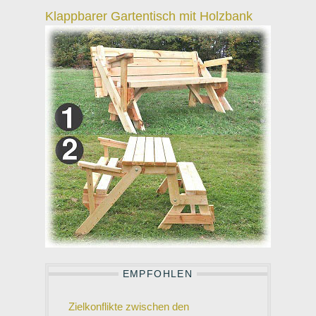
Klappbarer Gartentisch mit Holzbank
EMPFOHLEN
Zielkonflikte zwischen den