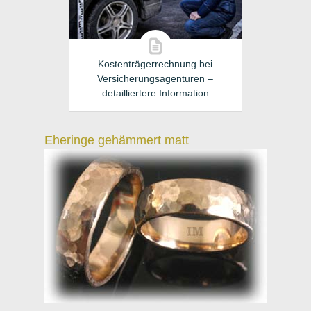
Kostenträgerrechnung bei
Versicherungsagenturen –
detailliertere Information
Eheringe gehämmert matt