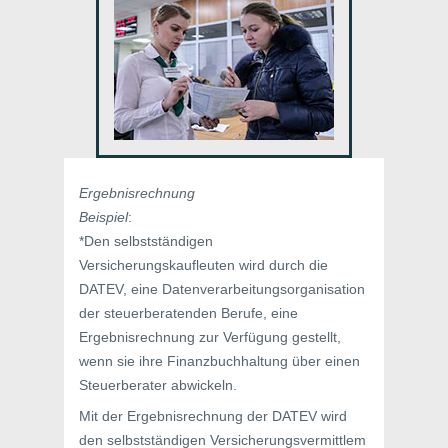
Ergebnisrechnung
Beispiel
:
*Den selbstständigen
Versicherungskaufleuten wird durch die
DATEV, eine Datenverarbeitungsorganisation
der steuerberatenden Berufe, eine
Ergebnisrechnung zur Verfügung gestellt,
wenn sie ihre Finanzbuchhaltung über einen
Steuerberater abwickeln.
Mit der Ergebnisrechnung der DATEV wird
den selbstständigen Versicherungsvermittlem