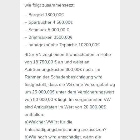
wie folgt zusammensetzt:
– Bargeld 1800,00€
– Sparbücher 4 500,00€
– Schmuck 5 000,00 €
– Briefmarken 3500,00€
– handgeknüpfte Teppiche 10200,00€
4Der VN zeigt einen Brandschaden in Höhe
von 18 750,00 € an und weist an
Aufräumungskosten 800,00€ nach. Im
Rahmen der Schadenbesichtigung wird
festgestellt, dass die VS ohne Vorsorgebetrag
um 25 000,00€ unter dem Versicherungswert
von 80 000,00 € liegt. Im vorgenannten VW
sind Antiquitäten im Wert von 20 000,00€
enthalten.
a)Welcher VW ist für die
Entschädigungsberechnung anzusetzen?
b)Wie hoch wird entschädigt, wenn die