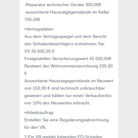
-Reparatur technischer Geräte 300,00€
-aussortierte Hausratgegenstände im Keller
700,00€
•
Vertragsdaten
Aus dem Vertragsspiegel und dem Bericht
des Schadenbesichtigers entnehmen Sie:
VS 35 000,00 €
Festgestellter Versicherungswert 45 000,00€
Restwert der Wohnzimmereinrichtung 200,00
€
Aussortierte Hausratgegenstände im Neuwert
von 150,00 € sind technisch unbrauchbar
gewesen und hätten nur einen Verkaufserlös
von 10% des Neuwertes erbracht.
•
Arbeitsauftrag
Erstellen Sie eine Regulierungsabrechnung
für den VN.
2.Ein VN meldet folgenden ED-Schaden: