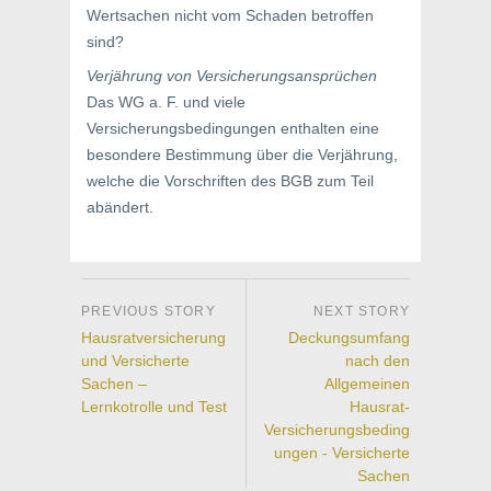
Wertsachen nicht vom Schaden betroffen
sind?
Verjährung von Versicherungsansprüchen
Das WG a. F. und viele
Versicherungsbedingungen enthalten eine
besondere Bestimmung über die Verjährung,
welche die Vorschriften des BGB zum Teil
abändert.
Hausratversicherung
Deckungsumfang
und Versicherte
nach den
Sachen –
Allgemeinen
Lernkotrolle und Test
Hausrat-
Versicherungsbeding
ungen - Versicherte
Sachen