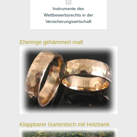
Instrumente des
Wettbewerbsrechts in der
Versicherungswirtschaft
Eheringe gehämmert matt
Klappbarer Gartentisch mit Holzbank