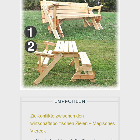
EMPFOHLEN
Zielkonflikte zwischen den
wirtschaftspolitischen Zielen – Magisches
Viereck