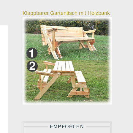
Klappbarer Gartentisch mit Holzbank
EMPFOHLEN