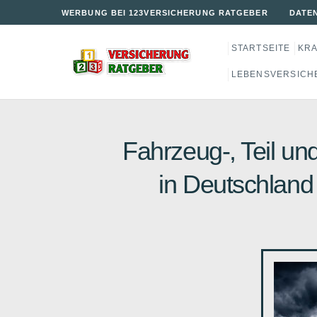
WERBUNG BEI 123VERSICHERUNG RATGEBER
DATE
STARTSEITE
KR
LEBENSVERSICH
Fahrzeug-, Teil un
in Deutschland