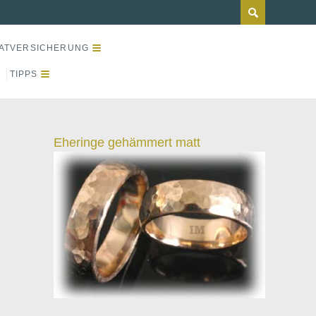
ATVERSICHERUNG
TIPPS
Eheringe gehämmert matt