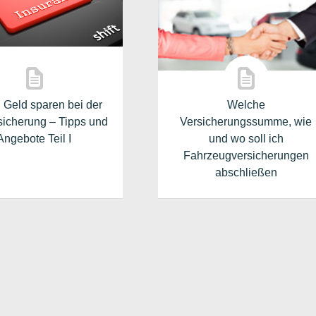
g Geld sparen bei der
Welche
sicherung – Tipps und
Versicherungssumme, wie
Angebote Teil I
und wo soll ich
Fahrzeugversicherungen
abschließen