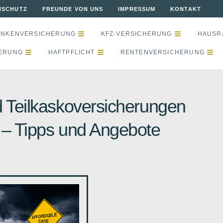
NSCHUTZ
FREUNDE VON UNS
IMPRESSUM
KONTAKT
ANKENVERSICHERUNG
KFZ-VERSICHERUNG
HAUSR
ERUNG
HAFTPFLICHT
RENTENVERSICHERUNG
d Teilkaskoversicherungen
 – Tipps und Angebote