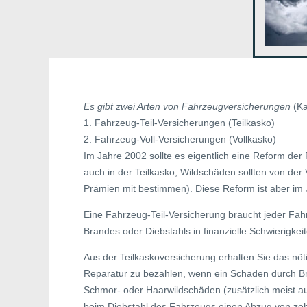
Es gibt zwei Arten von Fahrzeugversicherungen
(Ka
1. Fahrzeug-Teil-Versicherungen (Teilkasko)
2. Fahrzeug-Voll-Versicherungen (Vollkasko)
Im Jahre 2002 sollte es eigentlich eine Reform der
auch in der Teilkasko, Wildschäden sollten von de
Prämien mit bestimmen). Diese Reform ist aber im
Eine Fahrzeug-Teil-Versicherung braucht jeder Fahr
Brandes oder Diebstahls in finanzielle Schwierigkei
Aus der Teilkaskoversicherung erhalten Sie das nö
Reparatur zu bezahlen, wenn ein Schaden durch B
Schmor- oder Haarwildschäden (zusätzlich meist au
beim Diebstahl des Fahrzeugs einen Abzug von zeh