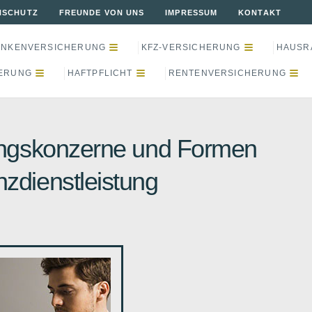
NSCHUTZ
FREUNDE VON UNS
IMPRESSUM
KONTAKT
ANKENVERSICHERUNG
KFZ-VERSICHERUNG
HAUSR
ERUNG
HAFTPFLICHT
RENTENVERSICHERUNG
tungskonzerne und Formen
nzdienstleistung