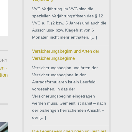
VVG Verjährung Im VVG sind die
speziellen Verjährungsfristen des § 12
VVG a. F. (2 bzw. 5 Jahre) und auch die
Ausschluss- bzw. Klagefrist von 6
Monaten nicht mehr enthalten. […]
Versicherungsbeginn und Arten der
Versicherungsbeginne
en -
Versicherungsbeginn und Arten der
tion
Versicherungsbeginne In den
Antragsformularen ist ein Leerfeld
vorgesehen, in das der
Versicherungsbeginn eingetragen
werden muss. Gemeint ist damit – nach
der bisherigen herrschenden Ansicht –
der […]
Die Lebensversicherungen im Test Teil