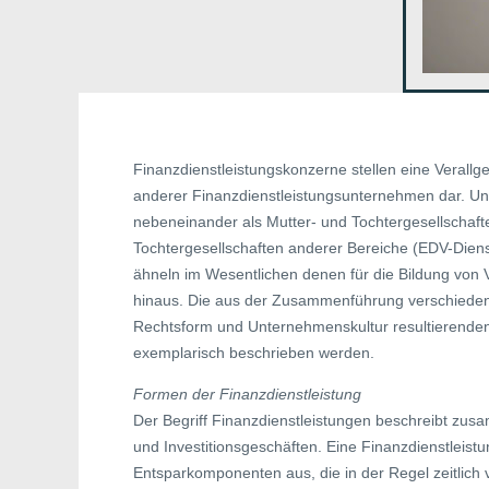
Finanzdienstleistungskonzerne stellen eine Veral
anderer Finanzdienstleistungsunternehmen dar. Un
nebeneinander als Mutter- und Tochtergesellschaft
Tochtergesellschaften anderer Bereiche (EDV-Dienst
ähneln im Wesentlichen denen für die Bildung von
hinaus. Die aus der Zusammenführung verschieden
Rechtsform und Unternehmenskultur resultierenden 
exemplarisch beschrieben werden.
Formen der Finanzdienstleistung
Der Begriff Finanzdienstleistungen beschreibt zus
und Investitionsgeschäften. Eine Finanzdienstleist
Entsparkomponenten aus, die in der Regel zeitlich v