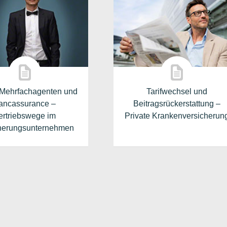
 Mehrfachagenten und
Tarifwechsel und
ancassurance –
Beitragsrückerstattung –
ertriebswege im
Private Krankenversicherun
herungsunternehmen