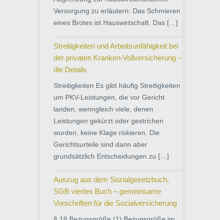
Versorgung zu erläutern: Das Schmieren
eines Brotes ist Hauswirtschaft. Das […]
Streitigkeiten und Arbeitsunfähigkeit bei
der privaten Kranken-Vollversicherung –
die Details
Streitigkeiten Es gibt häufig Streitigkeiten
um PKV-Leistungen, die vor Gericht
landen, wenngleich viele, denen
Leistungen gekürzt oder gestrichen
wurden, keine Klage riskieren. Die
Gerichtsurteile sind dann aber
grundsätzlich Entscheidungen zu […]
Auszug aus dem Sozialgesetzbuch,
SGB viertes Buch – gemeinsame
Vorschriften für die Sozialversicherung
§ 18 Bezugsgröße (1) Bezugsgröße im