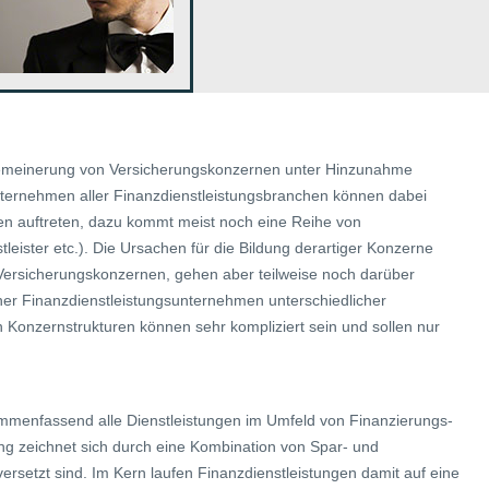
lgemeinerung von Versicherungskonzernen unter Hinzunahme
ternehmen aller Finanzdienstleistungsbranchen können dabei
en auftreten, dazu kommt meist noch eine Reihe von
leister etc.). Die Ursachen für die Bildung derartiger Konzerne
 Versicherungskonzernen, gehen aber teilweise noch darüber
er Finanzdienstleistungsunternehmen unterschiedlicher
Konzernstrukturen können sehr kompliziert sein und sollen nur
ammenfassend alle Dienstleistungen im Umfeld von Finanzierungs-
ung zeichnet sich durch eine Kombination von Spar- und
ersetzt sind. Im Kern laufen Finanzdienstleistungen damit auf eine