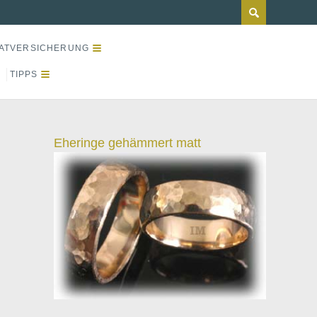
ATVERSICHERUNG
TIPPS
Eheringe gehämmert matt