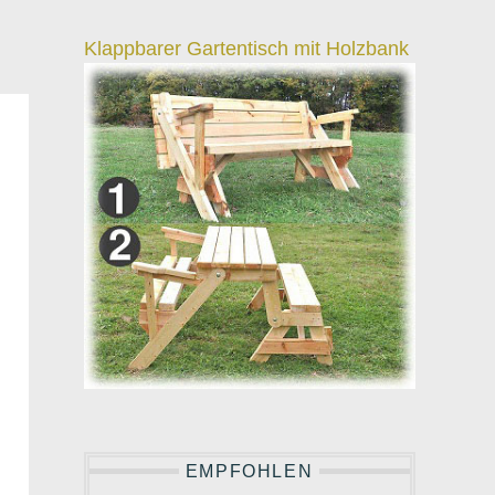
Klappbarer Gartentisch mit Holzbank
EMPFOHLEN