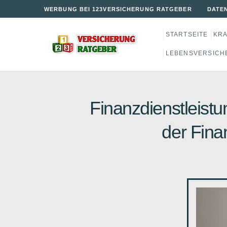
WERBUNG BEI 123VERSICHERUNG RATGEBER
DATE
STARTSEITE
KR
LEBENSVERSICH
Finanzdienstleis
der Fina