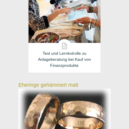
Test und Lernkotrolle zu
Anlageberatung bei Kauf von
Finanzprodukte
Eheringe gehämmert matt