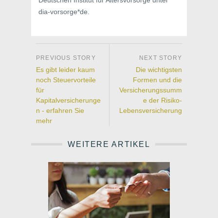
Deutschen Institut für Altersvorsorge unter
dia-vorsorge*de.
Es gibt leider kaum
Die wichtigsten
noch Steuervorteile
Formen und die
für
Versicherungssumm
Kapitalversicherunge
e der Risiko-
n - erfahren Sie
Lebensversicherung
mehr
WEITERE ARTIKEL