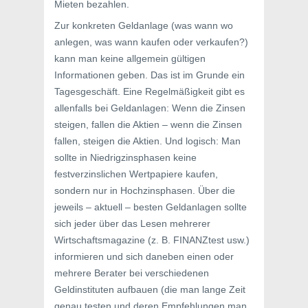
Mieten bezahlen.
Zur konkreten Geldanlage (was wann wo
anlegen, was wann kaufen oder verkaufen?)
kann man keine allgemein gültigen
Informationen geben. Das ist im Grunde ein
Tagesgeschäft. Eine Regelmäßigkeit gibt es
allenfalls bei Geldanlagen: Wenn die Zinsen
steigen, fallen die Aktien – wenn die Zinsen
fallen, steigen die Aktien. Und logisch: Man
sollte in Niedrigzinsphasen keine
festverzinslichen Wertpapiere kaufen,
sondern nur in Hochzinsphasen. Über die
jeweils – aktuell – besten Geldanlagen sollte
sich jeder über das Lesen mehrerer
Wirtschaftsmagazine (z. B. FINANZtest usw.)
informieren und sich daneben einen oder
mehrere Berater bei verschiedenen
Geldinstituten aufbauen (die man lange Zeit
genau testen und deren Empfehlungen man