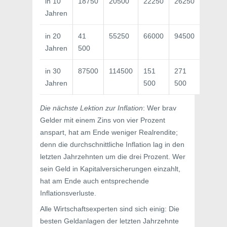
in 10
18750
20500 
22250
26250
Jahren
in 20
41
55250 
66000
94500
Jahren
500 
in 30
87500
114500
151
271
Jahren
500
500
Die nächste Lektion zur Inflation
: Wer brav
Gelder mit einem Zins von vier Prozent
anspart, hat am Ende weniger Realrendite;
denn die durchschnittliche Inflation lag in den
letzten Jahrzehnten um die drei Prozent. Wer
sein Geld in Kapitalversicherungen einzahlt,
hat am Ende auch entsprechende
Inflationsverluste.
Alle Wirtschaftsexperten sind sich einig: Die
besten Geldanlagen der letzten Jahrzehnte