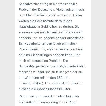
Kapitalversicherungen ein traditionelles
Problem der Deutschen: Viele meinen noch,
Schulden machen gehört sich nicht. Dabei
warten die Geldinstitute darauf, den
Häuslebauern Geld leihen zu dürfen. Sie
können sogar mit Banken und Sparkassen
handeln und sie gegeneinander ausspielen:
Bei Hypothekenzinsen ist oft ein halber
Prozentpunkt drin, was Tausende von Euro
an Zins-Einsparungen bringen kann. Und
noch ein deutsches Problem: Die
Bundesbürger bauen zu groß, zu aufwändig,
meistens zu spät und zu teuer (von der 80-
qm-Wohnung rein in den 160-qm-
Luxusbungalow). Und sie denken dabei oft
nicht an die Wohnsituation im Alter.
Die ersten Jahre werden selbst bei einer
vernünftigen Finanzierung in der Regel