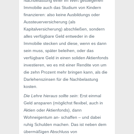
Nachbelastung einer im Wert gestiegenen
Immobilie auch das Studium von Kindern
finanzieren: also keine Ausbildungs oder
Aussteuerversicherung (als
Kapitalversicherung) abschließen, sondern
alles verfügbare Geld entweder in die
Immobilie stecken und diese, wenn es dann
sein muss, später beleihen, oder das
verfügbare Geld in einen soliden Aktienfonds
investieren, wo es mit einer Rendite von um
die zehn Prozent mehr bringen kann, als die
Darlehenszinsen für die Nachbelastung
kosten.
Die Lehre hieraus sollte sein
: Erst einmal
Geld ansparen (möglichst flexibel, auch in
Aktien oder Aktienfonds), dann
Wohneigentum an- schaffen – und dabei
ruhig Schulden machen. Das ist neben dem
übermäßigen Abschluss von