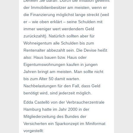
Denken Sie daran
: Durch die Inflation gewinnt
der Immobilienbesitzer am meisten, wenn er
die Finanzierung möglichst lange streckt (weil
er – wie oben erklärt – seine Schulden mit
immer weniger wert werdendem Geld
zurückzahlt). Natürlich sollten aber für
Wohneigentum alle Schulden bis zum
Rentenalter abbezahlt sein. Die Devise heißt
also: Haus bauen bzw. Haus oder
Eigentumswohnungen kaufen in jungen
Jahren bringt am meisten. Man sollte nicht
bis zum Alter 50 damit warten.
Nachbelastungen für den Fall, dass Geld
benötigt wird, sind jederzeit möglich.
Edda Castellö von der Verbraucherzentrale
Hamburg hatte im Jahr 2000 in der
Mitgliederzeitung des Bundes der
Versicherten ein Sparkonzept im Miniformat
vorgestellt: