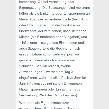
immer eng. Ob bei Vermietung oder
Eigennutzung: Die Belastungen sind meistens
höher als die Einkünfte oder Einsparungen an
Miete. Aber wer an anderer Stelle (beim Auto
oder Urlaub) spart und die Durststrecke
überwindet, der wird sehen, dass steigende
Mieten (als Einnahmen oder Ausgaben) und
– inflationär – steigendes Einkommen und
auch Steuervorteile die Rechnung nach
einigen Jahren schon sehr viel positiver
gestalten; denn alles Negative – wie
Schulden, Schuldendienst, Wohn-
Aufwendungen – werden am Tag X
eingefroren, während alles Positive Jahr für
Jahr inflationsbedingt steigt (Einkommen,
Mieteinsparungen oder Einnahmen aus
Vermietung, Wert des Grundbesitzes).
Wer dann als Eigenheimbesitzer
weitermachen will und kann, sollte noch