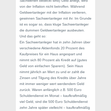
Sachwerten bedeckt sind) Geld anlegt, wird
von der Inflation nicht betroffen. Während
Geldwertanleger mit der Inflation verlieren,
gewinnen Sachwertanleger mit ihr. Im Grunde
ist es sogar so, dass kluge Sachwertanleger
die dummen Geldwertanleger ausbeuten.
Und das geht so:
Ein Sachwertanleger hat in zehn Jahren über
verschiedene Aktienfonds 20 Prozent des
Kaufpreises für ein Haus angespart und
nimmt sich 80 Prozent als Kredit auf (gutes
Geld von einfachen Sparern). Sein Haus
nimmt jährlich an Wert zu und er zahlt die
Zinsen und Tilgung des Kredits über Jahre
mit immer weniger wert werdendem Geld
zurück. Waren anfänglich z.B. 500 Euro
Schuldendienst im Monat – kaufkraftmäßig 
viel Geld, sind die 500 Euro Schuldendienst
zehn Jahre später vielleicht – kaufkraftmäßig