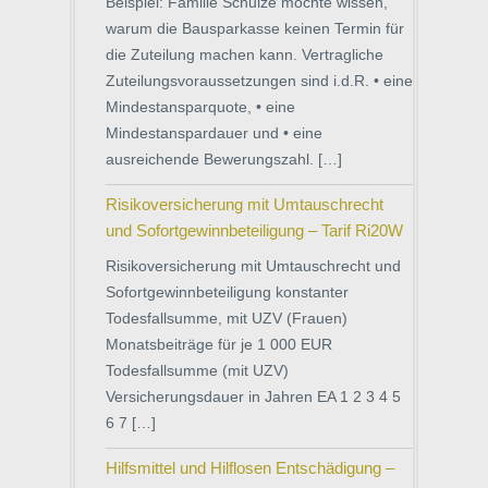
Beispiel: Familie Schulze möchte wissen,
warum die Bausparkasse keinen Termin für
die Zuteilung machen kann. Vertragliche
Zuteilungsvoraussetzungen sind i.d.R. • eine
Mindestansparquote, • eine
Mindestanspardauer und • eine
ausreichende Bewerungszahl. […]
Risikoversicherung mit Umtauschrecht
und Sofortgewinnbeteiligung – Tarif Ri20W
Risikoversicherung mit Umtauschrecht und
Sofortgewinnbeteiligung konstanter
Todesfallsumme, mit UZV (Frauen)
Monatsbeiträge für je 1 000 EUR
Todesfallsumme (mit UZV)
Versicherungsdauer in Jahren EA 1 2 3 4 5
6 7 […]
Hilfsmittel und Hilflosen Entschädigung –