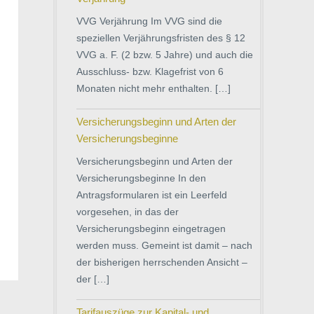
VVG Verjährung Im VVG sind die
speziellen Verjährungsfristen des § 12
VVG a. F. (2 bzw. 5 Jahre) und auch die
Ausschluss- bzw. Klagefrist von 6
Monaten nicht mehr enthalten. […]
Versicherungsbeginn und Arten der
Versicherungsbeginne
Versicherungsbeginn und Arten der
Versicherungsbeginne In den
Antragsformularen ist ein Leerfeld
vorgesehen, in das der
Versicherungsbeginn eingetragen
werden muss. Gemeint ist damit – nach
der bisherigen herrschenden Ansicht –
der […]
Tarifauszüge zur Kapital- und