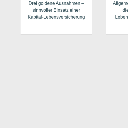
Drei goldene Ausnahmen –
Allgem
sinnvoller Einsatz einer
di
Kapital-Lebensversicherung
Lebens