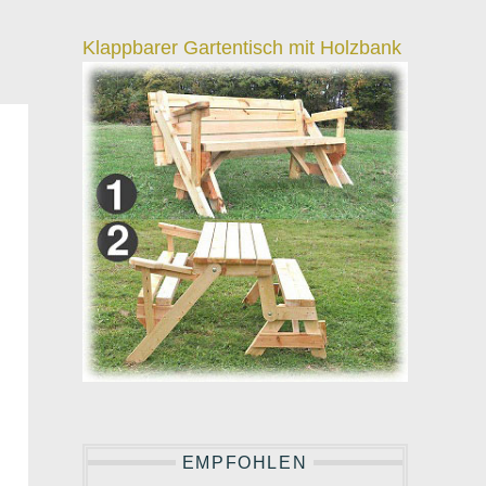
Klappbarer Gartentisch mit Holzbank
EMPFOHLEN