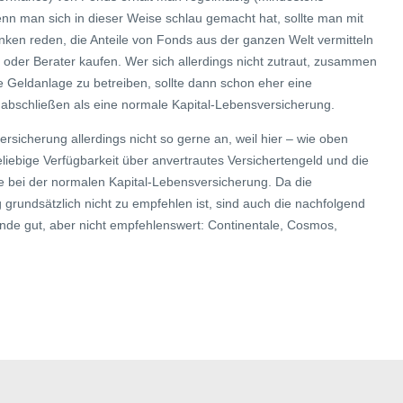
 wenn man sich in dieser Weise schlau gemacht hat, sollte man mit
ken reden, die Anteile von Fonds aus der ganzen Welt vermitteln
 oder Berater kaufen. Wer sich allerdings nicht zutraut, zusammen
e Geldanlage zu betreiben, sollte dann schon eher eine
abschließen als eine normale Kapital-Lebensversicherung.
rsicherung allerdings nicht so gerne an, weil hier – wie oben
beliebige Verfügbarkeit über anvertrautes Versichertengeld und die
e bei der normalen Kapital-Lebensversicherung. Da die
rundsätzlich nicht zu empfehlen ist, sind auch die nachfolgend
nde gut, aber nicht empfehlenswert: Continentale, Cosmos,