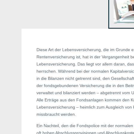
Diese Art der Lebensversicherung, die im Grunde e
Rentenversicherung ist, hat in der Vergangenheit be
Lebensversicherung. Das liegt vor allem daran, das
herrschen. Während bei der normalen Kapitalversi
in die Bilanzen nicht getrennt sind, den Gesellscha
der fondsgebundenen Versicherung die in den Beit
verwaltet und bilanziert werden – abgetrennt vom 
Alle Erträge aus den Fondsanlagen kommen den Kun
Lebensversicherung – heimlich zum Ausgleich von
missbraucht werden.
Ein Nachteil, den die Fondspolice mit der normale
oft hohen Abschlussprovisionen und Abschlusskost