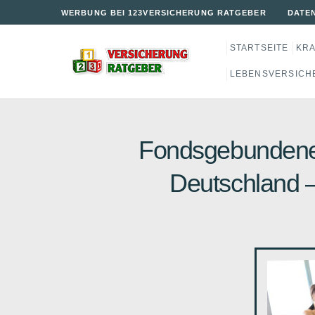
WERBUNG BEI 123VERSICHERUNG RATGEBER
DATE
STARTSEITE
KR
LEBENSVERSICH
Fondsgebundene 
Deutschland 