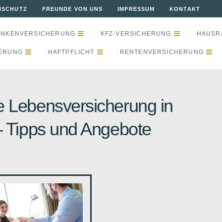
NSCHUTZ
FREUNDE VON UNS
IMPRESSUM
KONTAKT
ANKENVERSICHERUNG
KFZ-VERSICHERUNG
HAUSR
ERUNG
HAFTPFLICHT
RENTENVERSICHERUNG
Lebensversicherung in
– Tipps und Angebote