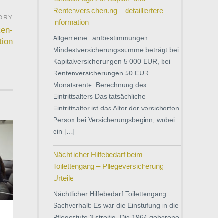
Rentenversicherung – detailliertere
Information
ken-
Allgemeine Tarifbestimmungen
tion
Mindestversicherungssumme beträgt bei
Kapitalversicherungen 5 000 EUR, bei
Rentenversicherungen 50 EUR
Monatsrente. Berechnung des
Eintrittsalters Das tatsächliche
Eintrittsalter ist das Alter der versicherten
Person bei Versicherungsbeginn, wobei
ein […]
Nächtlicher Hilfebedarf beim
Toilettengang – Pflegeversicherung
Urteile
Nächtlicher Hilfebedarf Toilettengang
Sachverhalt: Es war die Einstufung in die
Pflegestufe 3 streitig. Die 1964 geborene