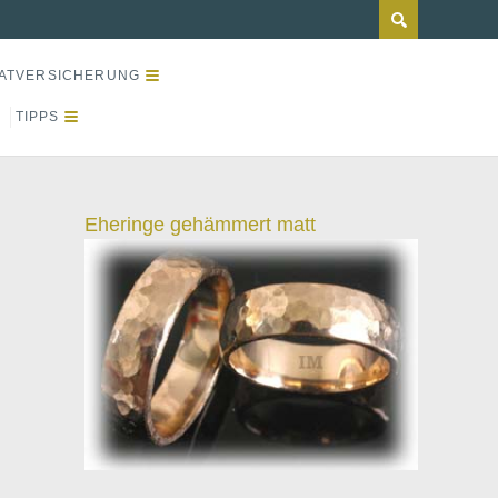
ATVERSICHERUNG
TIPPS
Eheringe gehämmert matt