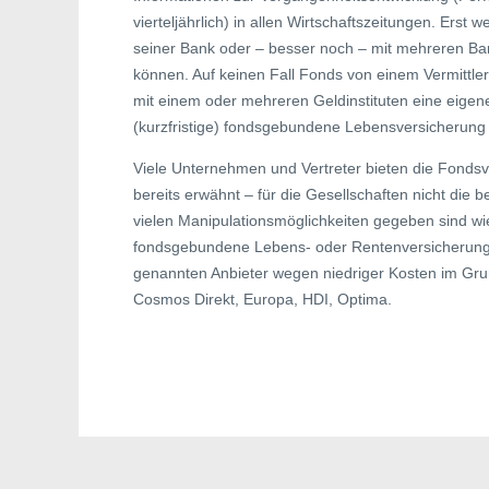
vierteljährlich) in allen Wirtschaftszeitungen. Erst
seiner Bank oder – besser noch – mit mehreren Ban
können. Auf keinen Fall Fonds von einem Vermittler
mit einem oder mehreren Geldinstituten eine eigen
(kurzfristige) fondsgebundene Lebensversicherung 
Viele Unternehmen und Vertreter bieten die Fondsve
bereits erwähnt – für die Gesellschaften nicht die 
vielen Manipulationsmöglichkeiten gegeben sind wi
fondsgebundene Lebens- oder Rentenversicherung g
genannten Anbieter wegen niedriger Kosten im Gru
Cosmos Direkt, Europa, HDI, Optima.