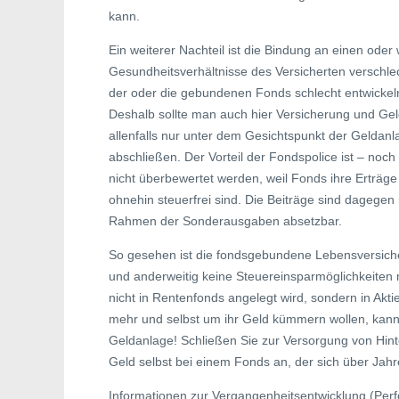
kann.
Ein weiterer Nachteil ist die Bindung an einen oder
Gesundheitsverhältnisse des Versicherten verschlec
der oder die gebundenen Fonds schlecht entwickeln
Deshalb sollte man auch hier Versicherung und G
allenfalls nur unter dem Gesichtspunkt der Geldan
abschließen. Der Vorteil der Fondspolice ist – noch 
nicht überbewertet werden, weil Fonds ihre Erträg
ohnehin steuerfrei sind. Die Beiträge sind dagege
Rahmen der Sonderausgaben absetzbar.
So gesehen ist die fondsgebundene Lebensversich
und anderweitig keine Steuereinsparmöglichkeiten 
nicht in Rentenfonds angelegt wird, sondern in Akt
mehr und selbst um ihr Geld kümmern wollen, kann
Geldanlage! Schließen Sie zur Versorgung von Hint
Geld selbst bei einem Fonds an, der sich über Jahre
Informationen zur Vergangenheitsentwicklung (Pe