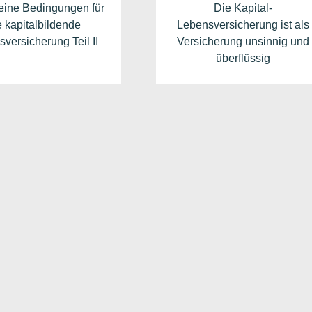
eine Bedingungen für
Die Kapital-
e kapitalbildende
Lebensversicherung ist als
versicherung Teil II
Versicherung unsinnig und
überflüssig