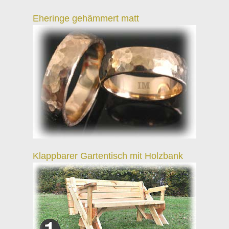
Eheringe gehämmert matt
Klappbarer Gartentisch mit Holzbank