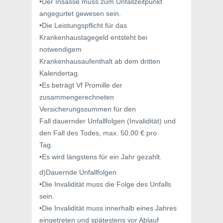
•Der Insasse muss zum Unfallzeitpunkt
angegurtet gewesen sein.
•Die Leistungspflicht für das
Krankenhaustagegeld entsteht bei
notwendigem
Krankenhausaufenthalt ab dem dritten
Kalendertag.
•Es beträgt Vf Promille der
zusammengerechneten
Versicherungssummen für den
Fall dauernder Unfallfolgen (Invalidität) und
den Fall des Todes, max. 50,00 € pro
Tag.
•Es wird längstens für ein Jahr gezahlt.
d)Dauernde Unfallfolgen
•Die Invalidität muss die Folge des Unfalls
sein.
•Die Invalidität muss innerhalb eines Jahres
eingetreten und spätestens vor Ablauf