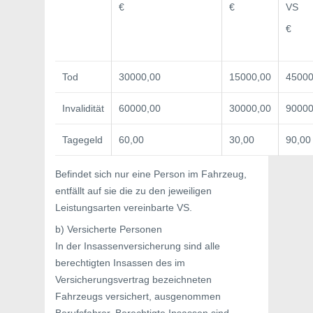
€
€
VS
€
Tod
30000,00
15000,00
45000
Invalidität
60000,00
30000,00
90000
Tagegeld
60,00
30,00
90,00
Befindet sich nur eine Person im Fahrzeug,
entfällt auf sie die zu den jeweiligen
Leistungsarten vereinbarte VS.
b) Versicherte Personen
In der Insassenversicherung sind alle
berechtigten Insassen des im
Versicherungsvertrag bezeichneten
Fahrzeugs versichert, ausgenommen