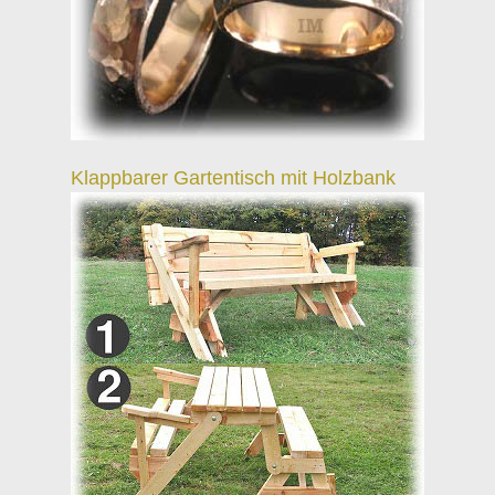
Klappbarer Gartentisch mit Holzbank