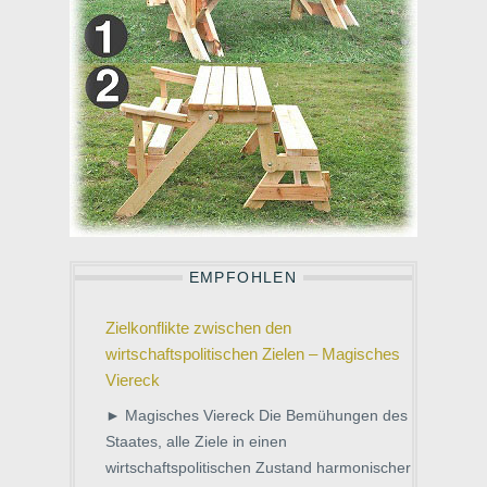
EMPFOHLEN
Zielkonflikte zwischen den
wirtschaftspolitischen Zielen – Magisches
Viereck
► Magisches Viereck Die Bemühungen des
Staates, alle Ziele in einen
wirtschaftspolitischen Zustand harmonischer