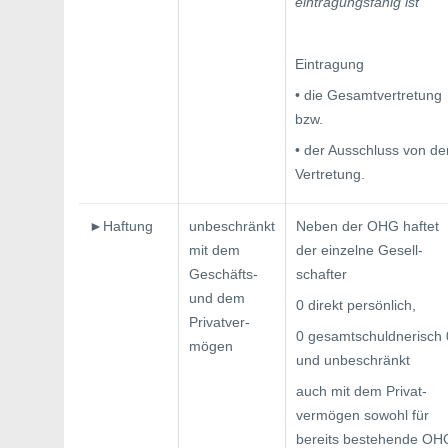
eintragungsfähig ist
Eintragung
• die Gesamtvertretung
bzw.
• der Ausschluss von de
Vertretung.
►Haftung
unbeschränkt
Neben der OHG haftet
mit dem
der einzelne Gesell­
Geschäfts-
schafter
und dem
0 direkt persönlich,
Privatver­
0 gesamtschuldnerisch 
mögen
und unbeschränkt
auch mit dem Privat­
vermögen sowohl für
bereits beste­hende OH