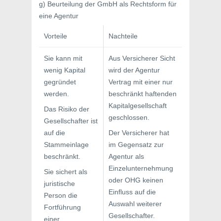
g) Beurteilung der GmbH als Rechtsform für
eine Agentur
Vorteile
Nachteile
Sie kann mit
Aus Versicherer Sicht
wenig Kapital
wird der Agentur
gegrün­det
Vertrag mit einer nur
werden.
beschränkt haftenden
Kapitalgesellschaft
Das Risiko der
ge­schlossen.
Gesellschafter ist
auf die
Der Versicherer hat
Stammeinlage
im Gegensatz zur
beschränkt.
Agentur als
Einzelunternehmung
Sie sichert als
oder OHG keinen
juristische
Einfluss auf die
Person die
Auswahl weiterer
Fortführung
Gesellschafter.
einer