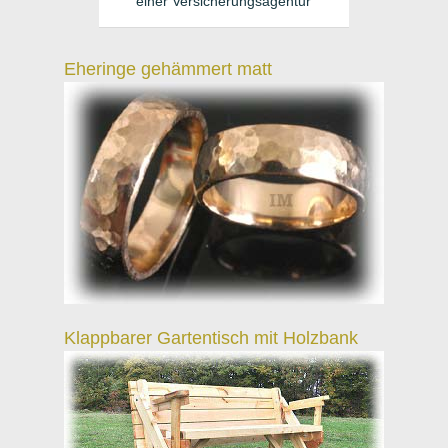
einer Versicherungsagentur
Eheringe gehämmert matt
Klappbarer Gartentisch mit Holzbank