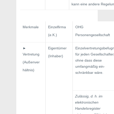
kann eine andere Regelun
Merkmale
Einzelfirma
OHG
(e.K.)
Personengesellschaft
►
Eigentümer
Einzelvertretungsbefugn
Vertretung
für jeden Gesell­schafter
(Inhaber)
ohne dass diese
(Außenver­
umfangmäßig ein-
hältnis)
schränkbar wäre.
Zulässig, d. h. im
elektronischen
Handelsregister