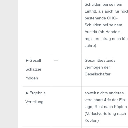
Schulden bei seinem
Eintritt, als auch für noc
bestehende OHG-
Schulden bei sei­nem
Austritt (ab Handels-
registereintrag noch fün
Jahre).
►Gesell­
—
Gesamtbestands
vermögen der
Schätzer­
Gesellschafter
mögen
►Ergebnis­
soweit nichts anderes
vereinbart 4 % der Ein­
Verteilung
lage, Rest nach Köpfen
(Verlustverteilung nach
Köpfen)