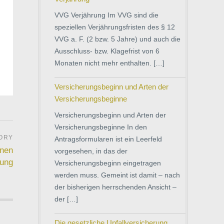
VVG Verjährung Im VVG sind die
speziellen Verjährungsfristen des § 12
VVG a. F. (2 bzw. 5 Jahre) und auch die
Ausschluss- bzw. Klagefrist von 6
Monaten nicht mehr enthalten. […]
Versicherungsbeginn und Arten der
Versicherungsbeginne
Versicherungsbeginn und Arten der
Versicherungsbeginne In den
Antragsformularen ist ein Leerfeld
inen
vorgesehen, in das der
rung
Versicherungsbeginn eingetragen
werden muss. Gemeint ist damit – nach
der bisherigen herrschenden Ansicht –
der […]
Die gesetzliche Unfallversicherung