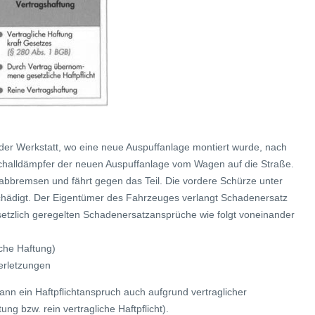
der Werkstatt, wo eine neue Auspuffanlage montiert wurde, nach
dschalldämpfer der neuen Auspuffanlage vom Wagen auf die Straße.
 abbremsen und fährt gegen das Teil. Die vordere Schürze unter
hädigt. Der Eigentümer des Fahrzeuges verlangt Schadenersatz
esetzlich geregelten Schadenersatzansprüche wie folgt voneinander
iche Haftung)
erletzungen
n ein Haftpflichtanspruch auch aufgrund vertraglicher
ng bzw. rein vertragliche Haftpflicht).