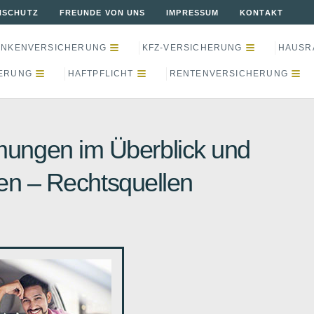
NSCHUTZ
FREUNDE VON UNS
IMPRESSUM
KONTAKT
ANKENVERSICHERUNG
KFZ-VERSICHERUNG
HAUSR
ERUNG
HAFTPFLICHT
RENTENVERSICHERUNG
mmungen im Überblick und
en – Rechtsquellen