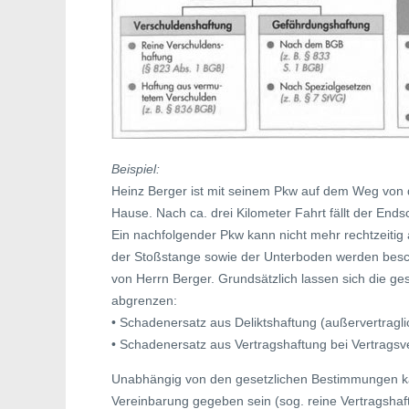
Beispiel:
Heinz Berger ist mit seinem Pkw auf dem Weg von 
Hause. Nach ca. drei Kilometer Fahrt fällt der En
Ein nachfolgender Pkw kann nicht mehr rechtzeitig
der Stoßstange sowie der Unterboden werden besc
von Herrn Berger. Grundsätzlich lassen sich die g
abgrenzen:
• Schadenersatz aus Deliktshaftung (außervertragl
• Schadenersatz aus Vertragshaftung bei Vertragsv
Unabhängig von den gesetzlichen Bestimmungen kan
Vereinbarung gegeben sein (sog. reine Vertragshaftu