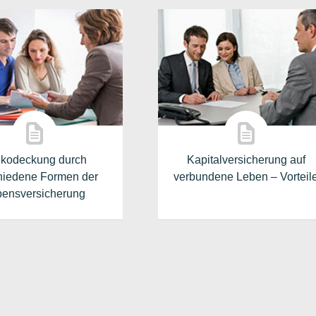
ikodeckung durch
Kapitalversicherung auf
hiedene Formen der
verbundene Leben – Vorteil
ensversicherung