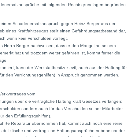
hadenersatzansprüche mit folgenden Rechtsgrundlagen begründen:
 einen Schadenersatzanspruch gegen Heinz Berger aus der
b eines Kraftfahrzeuges stellt einen Gefährdungstatbestand dar,
uch wenn kein Verschulden vorliegt.
s Herrn Berger nachweisen, dass er den Mangel an seinem
emerkt hat und trotzdem weiter gefahren ist, kommt ferner die
age.
ontiert, kann der Werkstattbesitzer evtl, auch aus der Haftung für
für den Verrichtungsgehilfen) in Anspruch genommen werden.
 Werkvertrages vom
ungen über die vertragliche Haftung kraft Gesetzes verlangen;
Verschulden sondern auch für das Verschulden seiner Mitarbeiter
ür den Erfüllungsgehilfen).
geführte Reparatur übernommen hat, kommt auch noch eine reine
ass deliktische und vertragliche Haftungsansprüche nebeneinander