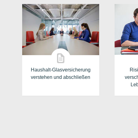
Haushalt-Glasversicherung
Ris
verstehen und abschließen
versc
Leb