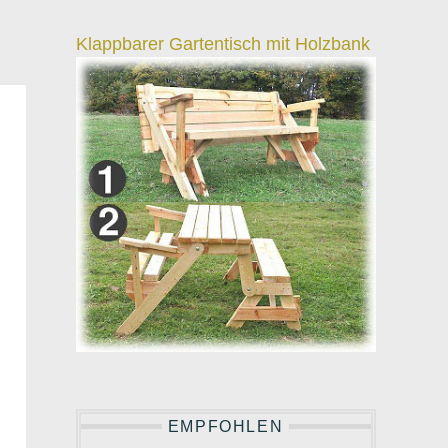
Klappbarer Gartentisch mit Holzbank
EMPFOHLEN