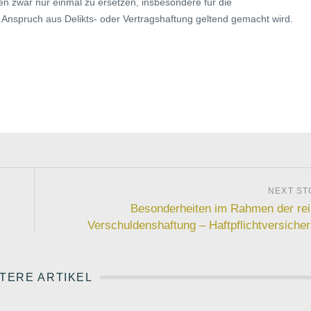
en zwar nur einmal zu ersetzen, insbesondere für die
r Anspruch aus Delikts- oder Vertragshaftung geltend gemacht wird.
Besonderheiten im Rahmen der re
Verschuldenshaftung – Haftpflichtversiche
TERE ARTIKEL