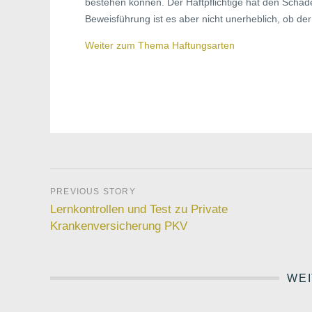
bestehen können. Der Haftpflichtige hat den Schad
Beweisführung ist es aber nicht unerheblich, ob de
Weiter zum Thema Haftungsarten
Lernkontrollen und Test zu Private
Krankenversicherung PKV
WEI