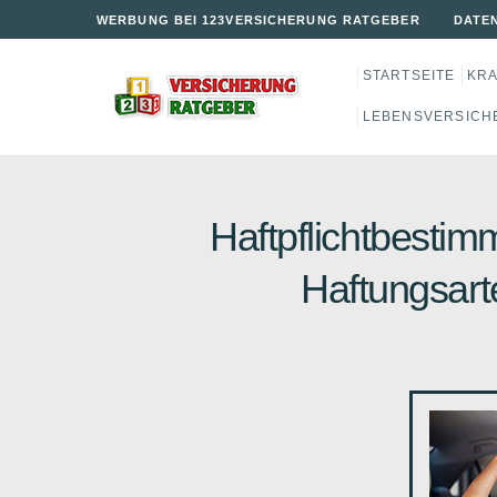
WERBUNG BEI 123VERSICHERUNG RATGEBER
DATE
STARTSEITE
KR
LEBENSVERSICH
Haftpflichtbesti
Haftungsart