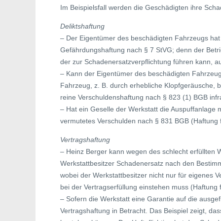
Im Beispielsfall werden die Geschädigten ihre Sc
Deliktshaftung
– Der Eigentümer des beschädigten Fahrzeugs hat
Gefährdungshaftung nach § 7 StVG; denn der Betrie
der zur Schadenersatzverpflichtung führen kann, a
– Kann der Eigentümer des beschädigten Fahrzeug
Fahrzeug, z. B. durch erhebliche Klopfgeräusche, b
reine Verschuldenshaftung nach § 823 (1) BGB infr
– Hat ein Geselle der Werkstatt die Auspuffanlage m
vermutetes Verschulden nach § 831 BGB (Haftung 
Vertragshaftung
– Heinz Berger kann wegen des schlecht erfüllten
Werkstattbesitzer Schadenersatz nach den Bestimm
wobei der Werkstattbesitzer nicht nur für eigenes 
bei der Vertragserfüllung einstehen muss (Haftung f
– Sofern die Werkstatt eine Garantie auf die aus
Vertragshaftung in Betracht. Das Beispiel zeigt, d