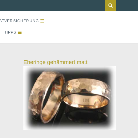
ATVERSICHERUNG
TIPPS
Eheringe gehämmert matt