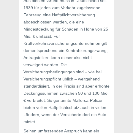
Aus diesem Grund muss in Deutschland seit
1939 für jedes zum Verkehr zugelassene
Fahrzeug eine Haftpflichtversicherung
abgeschlossen werden, die eine
Mindestdeckung für Schäden in Höhe von 25
Mio. € umfasst. Für
Kraftverkehrsversicherungsunternehmen gilt
dementsprechend ein Kontrahierungszwang;
Antragstellern kann dieser also nicht
verweigert werden. Die
Versicherungsbedingungen sind – wie bei
Versicherungspflicht üblich – weitgehend
standardisiert. In der Praxis sind aber erhöhte
Deckungssummen zwischen 50 und 100 Mio.
€ verbreitet. So genannte Mallorca-Policen
bieten vollen Haftpflichtschutz auch in vielen
Ländern, wenn der Versicherte dort ein Auto
mietet.
Seinen umfassenden Anspruch kann ein