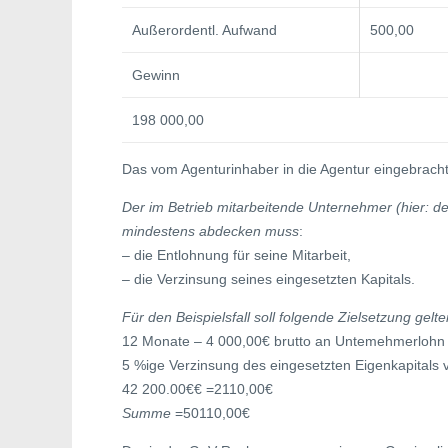
Außerordentl. Aufwand
500,00
Gewinn
198 000,00
Das vom Agenturinhaber in die Agentur eingebracht
Der im Betrieb mitarbeitende Unternehmer (hier: d
mindestens abdecken muss
:
– die Entlohnung für seine Mitarbeit,
– die Verzinsung seines eingesetzten Kapitals.
Für den Beispielsfall soll folgende Zielsetzung gelte
12 Monate – 4 000,00€ brutto an Untemehmerlohn
5 %ige Verzinsung des eingesetzten Eigenkapitals 
42 200.00€€ =2110,00€
Summe
=50110,00€