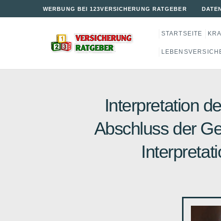
WERBUNG BEI 123VERSICHERUNG RATGEBER
DATE
STARTSEITE
KR
LEBENSVERSICH
Interpretation 
Abschluss der G
Interpretat