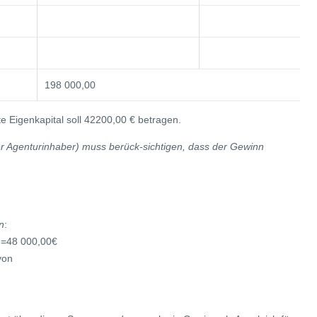
198 000,00
e Eigenkapital soll 42200,00 € betragen.
er Agenturinhaber) muss berück-sichtigen, dass der Gewinn
n
:
 =48 000,00€
von