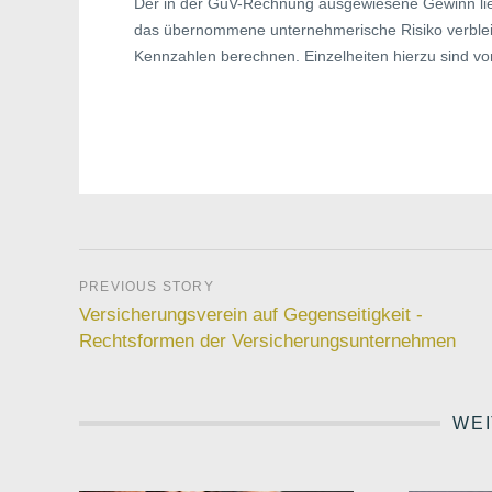
Der in der GuV-Rechnung ausgewiesene Gewinn lieg
das übernommene unternehmerische Risiko verblei
Kennzahlen berechnen. Einzelheiten hierzu sind vor
Versicherungsverein auf Gegenseitigkeit -
Rechtsformen der Versicherungsunternehmen
WEI