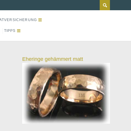
ATVERSICHERUNG
TIPPS
Eheringe gehämmert matt