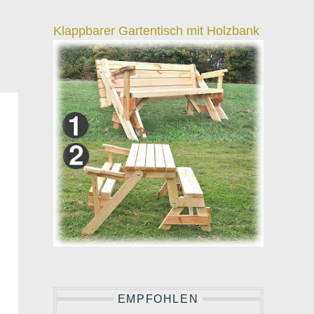
Klappbarer Gartentisch mit Holzbank
EMPFOHLEN