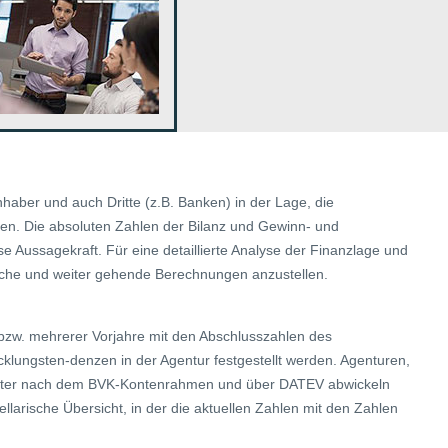
haber und auch Dritte (z.B. Banken) in der Lage, die
eilen. Die absoluten Zahlen der Bilanz und Gewinn- und
e Aussagekraft. Für eine detaillierte Analyse der Finanzlage und
leiche und weiter gehende Berechnungen anzustellen.
bzw. mehrerer Vorjahre mit den Abschlusszahlen des
klungsten-denzen in der Agentur festgestellt werden. Agenturen,
erater nach dem BVK-Kontenrahmen und über DATEV abwickeln
llarische Übersicht, in der die aktuellen Zahlen mit den Zahlen