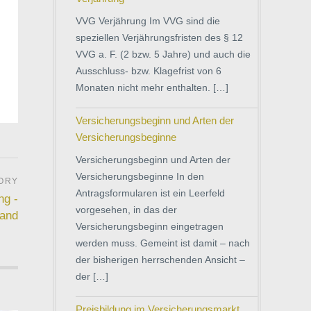
VVG Verjährung Im VVG sind die
speziellen Verjährungsfristen des § 12
VVG a. F. (2 bzw. 5 Jahre) und auch die
Ausschluss- bzw. Klagefrist von 6
Monaten nicht mehr enthalten. […]
Versicherungsbeginn und Arten der
Versicherungsbeginne
Versicherungsbeginn und Arten der
Versicherungsbeginne In den
Antragsformularen ist ein Leerfeld
ng -
vorgesehen, in das der
land
Versicherungsbeginn eingetragen
werden muss. Gemeint ist damit – nach
der bisherigen herrschenden Ansicht –
der […]
Preisbildung im Versicherungsmarkt,