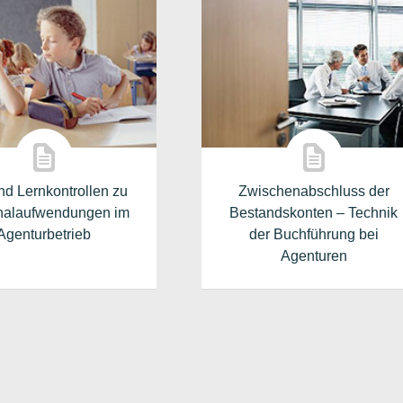
nd Lernkontrollen zu
Zwischenabschluss der
nalaufwendungen im
Bestandskonten – Technik
Agenturbetrieb
der Buchführung bei
Agenturen