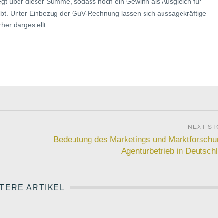
t über dieser Summe, sodass noch ein Gewinn als Ausgleich für
bt. Unter Einbezug der GuV-Rechnung lassen sich aussagekräftige
her dargestellt.
Bedeutung des Marketings und Marktforschu
Agenturbetrieb in Deutsch
TERE ARTIKEL