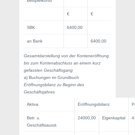
Beispielkonto
€
€
SBK
6400,00
an Bank
6400,00
Gesamtdarstellung von der Konteneröffnung
bis zum Kontenabschluss an einem kurz
gefassten Geschäftsgang
a) Buchungen im Grundbuch
Eröffnungsbilanz zu Beginn des
Geschäftsjahres
Aktiva
Eröffnungsbilanz
P
Betr. u.
24000,00
Eigenkapital
4
Geschäftsausst.