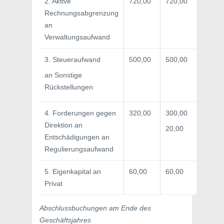
2. Aktive
720,00
720,00
Rechnungsabgrenzung
an
Verwaltungsaufwand
3. Steueraufwand
500,00
500,00
an Sonstige
Rückstellungen
4. Forderungen gegen
320,00
300,00
Direktion an
20,00
Entschädigungen an
Regulierungsaufwand
5. Eigenkapital an
60,00
60,00
Privat
Abschlussbuchungen am Ende des
Geschäftsjahres