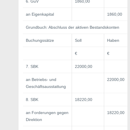
6. GuV
1860,00
an Eigenkapital
1860,00
Grundbuch: Abschluss der aktiven Bestandskonten
Buchungssätze
Soll
Haben
€
€
7. SBK
22000,00
an Betriebs- und
22000,00
Geschäftsausstattung
8. SBK
18220,00
an Forderungen gegen
18220,00
Direktion