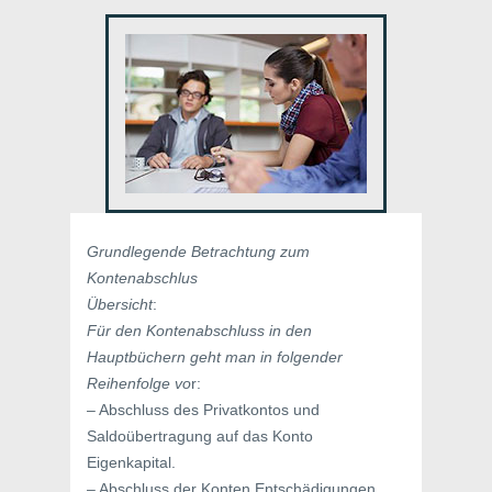
Grundlegende Betrachtung zum
Kontenabschlus
Übersicht
:
Für den Kontenabschluss in den
Hauptbüchern geht man in folgender
Reihenfolge vo
r:
– Abschluss des Privatkontos und
Saldoübertragung auf das Konto
Eigenkapital.
– Abschluss der Konten Entschädigungen