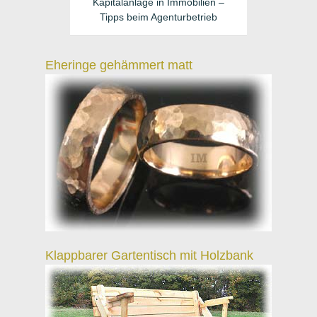
Kapitalanlage in Immobilien –
Tipps beim Agenturbetrieb
Eheringe gehämmert matt
Klappbarer Gartentisch mit Holzbank