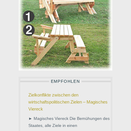
EMPFOHLEN
Zielkonflikte zwischen den
wirtschaftspolitischen Zielen – Magisches
Viereck
► Magisches Viereck Die Bemühungen des
Staates, alle Ziele in einen