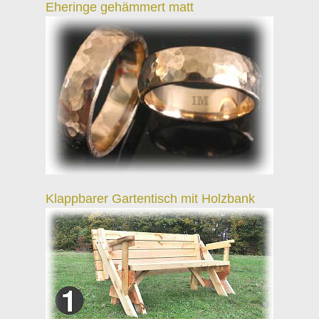
Eheringe gehämmert matt
Klappbarer Gartentisch mit Holzbank