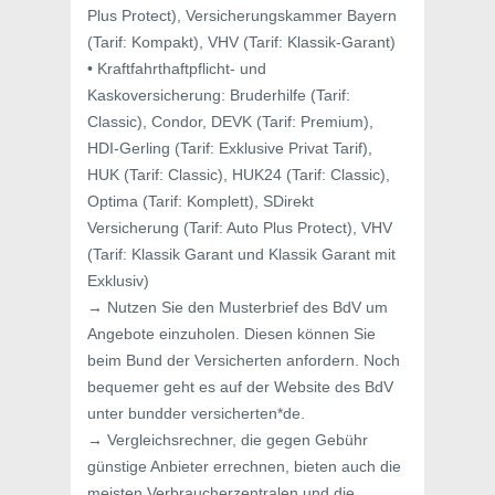
Plus Protect), Versicherungskammer Bayern
(Tarif: Kompakt), VHV (Tarif: Klassik-Garant)
• Kraftfahrthaftpflicht- und
Kaskoversicherung: Bruderhilfe (Tarif:
Classic), Condor, DEVK (Tarif: Premium),
HDI-Gerling (Tarif: Exklusive Privat Tarif),
HUK (Tarif: Classic), HUK24 (Tarif: Classic),
Optima (Tarif: Komplett), SDirekt
Versicherung (Tarif: Auto Plus Protect), VHV
(Tarif: Klassik Garant und Klassik Garant mit
Exklusiv)
→ Nutzen Sie den Musterbrief des BdV um
Angebote einzuholen. Diesen können Sie
beim Bund der Versicherten anfordern. Noch
bequemer geht es auf der Website des BdV
unter bundder versicherten*de.
→ Vergleichsrechner, die gegen Gebühr
günstige Anbieter errechnen, bieten auch die
meisten Verbraucherzentralen und die