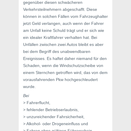
gegenüber diesen schwächeren
Verkehrsteilnehmern abgeschafft. Diese
können in solchen Fällen vom Fahrzeughalter
jetzt Geld verlangen, auch wenn der Fahrer
am Unfall keine Schuld trägt und er sich wie
ein idealer Kraftfahrer verhalten hat. Bei
Unfällen zwischen zwei Autos bleibt es aber
bei dem Begriff des unabwendbaren
Ereignisses. Es haftet daher niemand für den
Schaden, wenn die Windschutzscheibe von
einem Sternchen getroffen wird, das von dem
vorausfahrenden Pkw hochgeschleudert
wurde.
Bei
> Fahrerflucht,
> fehlender Betriebserlaubnis,
> unzureichender Fahrsicherheit,
> Alkohol- oder Drogeneinfluss und
> Fahren ohne gültigen Führerschein