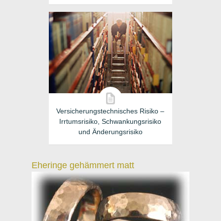
Versicherungstechnisches Risiko –
Irrtumsrisiko, Schwankungsrisiko
und Änderungsrisiko
Eheringe gehämmert matt